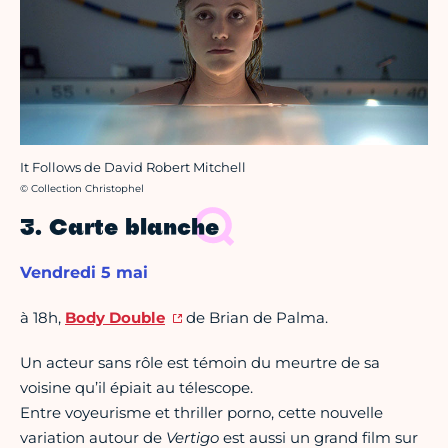
It Follows de David Robert Mitchell
Crédit photo :
© Collection Christophel
3. Carte blanche
Vendredi 5 mai
à 18h,
Body Double
de Brian de Palma.
Un acteur sans rôle est témoin du meurtre de sa
voisine qu’il épiait au télescope.
Entre voyeurisme et thriller porno, cette nouvelle
variation autour de
Vertigo
est aussi un grand film sur