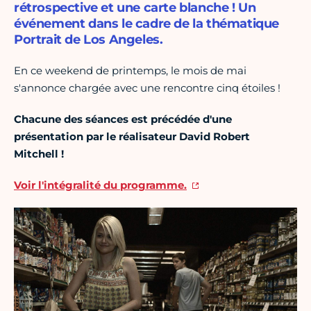
rétrospective et une carte blanche ! Un
événement dans le cadre de la thématique
Portrait de Los Angeles.
En ce weekend de printemps, le mois de mai
s'annonce chargée avec une rencontre cinq étoiles !
Chacune des séances est précédée d'une
présentation par le réalisateur David Robert
Mitchell !
Voir l'intégralité du programme.