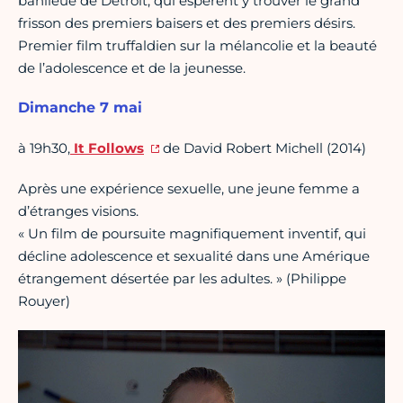
banlieue de Détroit, qui espèrent y trouver le grand
frisson des premiers baisers et des premiers désirs.
Premier film truffaldien sur la mélancolie et la beauté
de l’adolescence et de la jeunesse.
Dimanche 7 mai
à 19h30,
It Follows
de David Robert Michell (2014)
Après une expérience sexuelle, une jeune femme a
d’étranges visions.
« Un film de poursuite magnifiquement inventif, qui
décline adolescence et sexualité dans une Amérique
étrangement désertée par les adultes. » (Philippe
Rouyer)