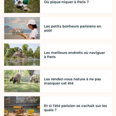
Où pique-niquer à Paris ?
Les petits bonheurs parisiens en
août
Les meilleurs endroits où naviguer
à Paris
Les rendez-vous nature à ne pas
manquer cet été
Et si l’été parisien se cachait sur les
quais ?