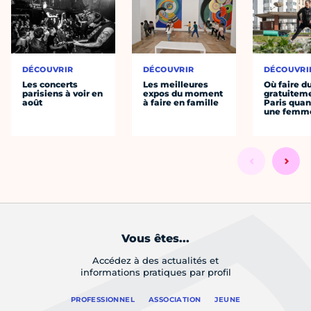
DÉCOUVRIR
DÉCOUVRIR
DÉCOUVRI
Les concerts
Les meilleures
Où faire d
parisiens à voir en
expos du moment
gratuitem
août
à faire en famille
Paris quan
une femm
Vous êtes...
Accédez à des actualités et
informations pratiques par profil
PROFESSIONNEL
ASSOCIATION
JEUNE