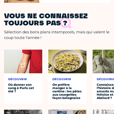
VOUS NE CONNAISSEZ
TOUJOURS PAS ?
Sélection des bons plans intemporels, mais qui valent le
coup toute l'année !
DÉCOUVRIR
DÉCOUVRIR
DÉCOUVRI
Où donner son
On préfère
Connaisse
sang à Paris cet
manger à la
l’histoire 
été ?
cantine : les pâtes
amants ma
aux courgettes
Héloïse et
façon bolognaise
Abélard ?