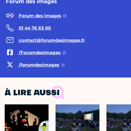
Forum des images
Forum des images
01 44 76 63 00
contact@forumdesimages.fr
/Forumdesimages
/forumdesimages
À LIRE AUSSI