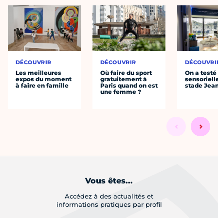
DÉCOUVRIR
DÉCOUVRIR
DÉCOUVRI
Les meilleures
Où faire du sport
On a testé 
expos du moment
gratuitement à
sensoriell
à faire en famille
Paris quand on est
stade Jea
une femme ?
Vous êtes...
Accédez à des actualités et
informations pratiques par profil