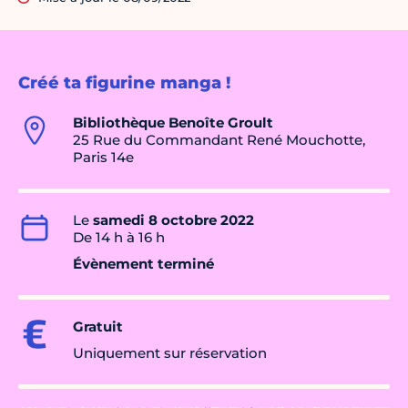
Créé ta figurine manga !
Bibliothèque Benoîte Groult
25 Rue du Commandant René Mouchotte,
Paris 14e
Le
samedi 8 octobre 2022
De 14 h à 16 h
Évènement terminé
Gratuit
Uniquement sur réservation