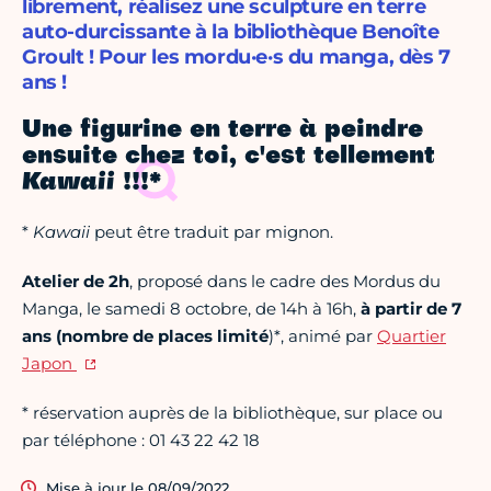
librement, réalisez une sculpture en terre
auto-durcissante à la bibliothèque Benoîte
Groult ! Pour les mordu·e·s du manga, dès 7
ans !
Une figurine en terre à peindre
ensuite chez toi, c'est tellement
Kawaii
!!!*
*
Kawaii
peut être traduit par mignon.
Atelier de 2h
, proposé dans le cadre des Mordus du
Manga, le samedi 8 octobre, de 14h à 16h,
à partir de 7
ans (nombre de places limité
)*, animé par
Quartier
Japon
* réservation auprès de la bibliothèque, sur place ou
par téléphone : 01 43 22 42 18
Mise à jour le 08/09/2022