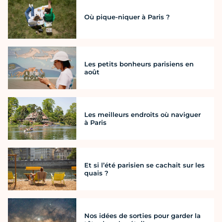
Où pique-niquer à Paris ?
Les petits bonheurs parisiens en
août
Les meilleurs endroits où naviguer
à Paris
Et si l’été parisien se cachait sur les
quais ?
Nos idées de sorties pour garder la