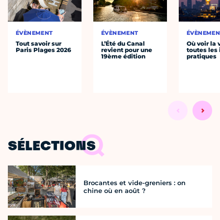
ÉVÈNEMENT
ÉVÈNEMENT
ÉVÈNEMEN
Tout savoir sur
L’Été du Canal
Où voir la 
Paris Plages 2026
revient pour une
toutes les 
19ème édition
pratiques
SÉLECTIONS
Brocantes et vide-greniers : on
chine où en août ?