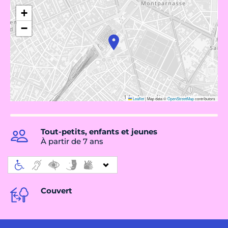
+
−
Leaflet
|
Map data ©
OpenStreetMap
contributors
Tout-petits, enfants et jeunes
À partir de 7 ans
Couvert