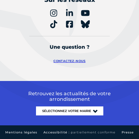
Une question ?
CONTACTEZ-NOUS
Retrouvez les actualités de votre
arrondissement
Mentions légales
Accessibilité :
partiellement conforme
Presse