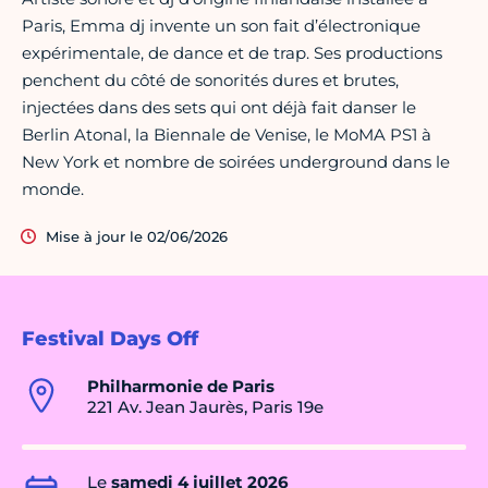
Paris, Emma dj invente un son fait d’électronique
expérimentale, de dance et de trap. Ses productions
penchent du côté de sonorités dures et brutes,
injectées dans des sets qui ont déjà fait danser le
Berlin Atonal, la Biennale de Venise, le MoMA PS1 à
New York et nombre de soirées underground dans le
monde.
Mise à jour le 02/06/2026
Festival Days Off
Philharmonie de Paris
221 Av. Jean Jaurès, Paris 19e
Le
samedi 4 juillet 2026