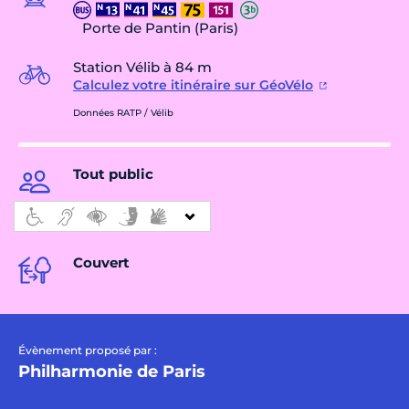
Porte de Pantin (Paris)
Station Vélib à 84 m
Calculez votre itinéraire sur GéoVélo
Données RATP / Vélib
Tout public
Couvert
Évènement proposé par :
Philharmonie de Paris