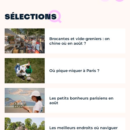
SÉLECTIONS
Brocantes et vide-greniers : on
chine où en août ?
Où pique-niquer à Paris ?
Les petits bonheurs parisiens en
août
Les meilleurs endroits où naviguer