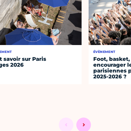
EMENT
ÉVÈNEMENT
t savoir sur Paris
Foot, basket,
ges 2026
encourager l
parisiennes p
2025-2026 ?