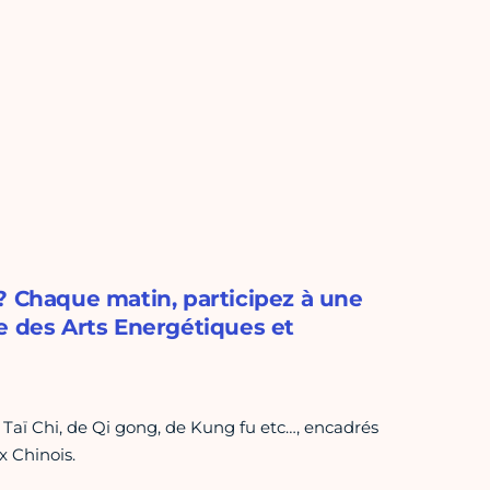
? Chaque matin, participez à une
e des Arts Energétiques et
e Taï Chi, de Qi gong, de Kung fu etc…, encadrés
x Chinois.