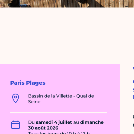
Paris Plages
Bassin de la Villette - Quai de
Seine
Du
samedi 4 juillet
au
dimanche
30 août 2026
Tous les jours de 10 h à 12 h