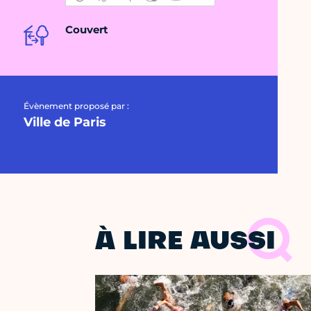
Couvert
Évènement proposé par :
Ville de Paris
À LIRE AUSSI