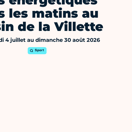
s énergétiques
s les matins au
in de la Villette
 4 juillet au dimanche 30 août 2026
Sport