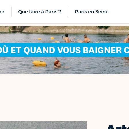
ne
Que faire à Paris ?
Paris en Seine