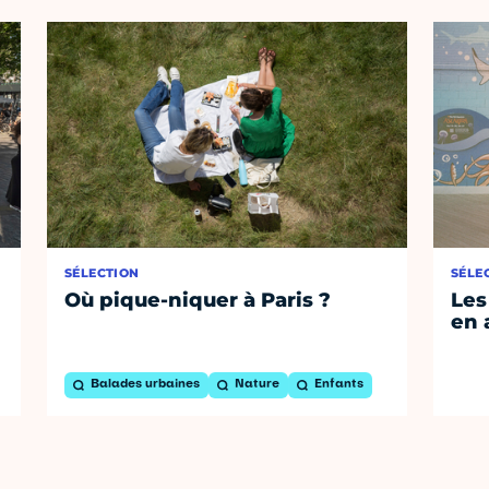
SÉLECTION
SÉLE
Où pique-niquer à Paris ?
Les
en 
Balades urbaines
Nature
Enfants