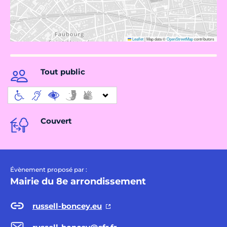
Leaflet
|
Map data ©
OpenStreetMap
contributors
Tout public
Couvert
Évènement proposé par :
Mairie du 8e arrondissement
russell-boncey.eu