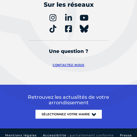
Sur les réseaux
Une question ?
CONTACTEZ-NOUS
Retrouvez les actualités de votre
arrondissement
Mentions légales
Accessibilité :
partiellement conforme
Presse