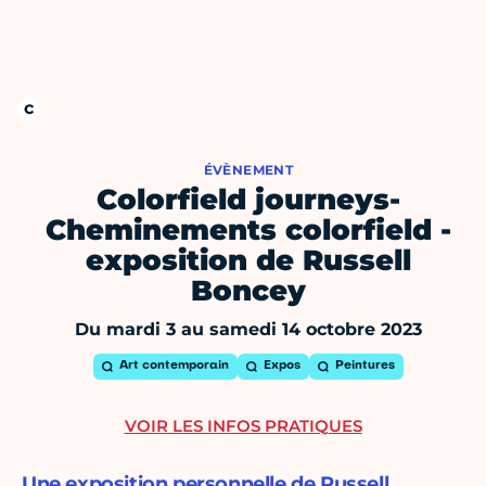
ÉVÈNEMENT
Colorfield journeys-
Cheminements colorfield -
exposition de Russell
Boncey
Du mardi 3 au samedi 14 octobre 2023
Art contemporain
Expos
Peintures
VOIR LES INFOS PRATIQUES
Une exposition personnelle de Russell