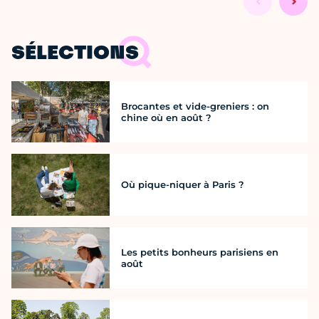
SÉLECTIONS
Brocantes et vide-greniers : on
chine où en août ?
Où pique-niquer à Paris ?
Les petits bonheurs parisiens en
août