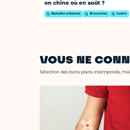
on chine où en août ?
Balades urbaines
Brocantes
Loisirs
VOUS NE CONN
Sélection des bons plans intemporels, mais