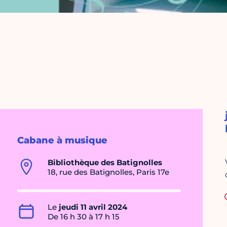
Cabane à musique
Bibliothèque des Batignolles
18, rue des Batignolles, Paris 17e
Le
jeudi 11 avril 2024
De 16 h 30 à 17 h 15