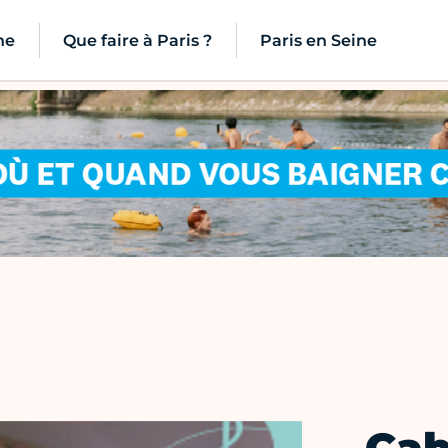
ne
Que faire à Paris ?
Paris en Seine