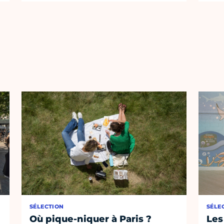
SÉLECTION
SÉLE
Où pique-niquer à Paris ?
Les