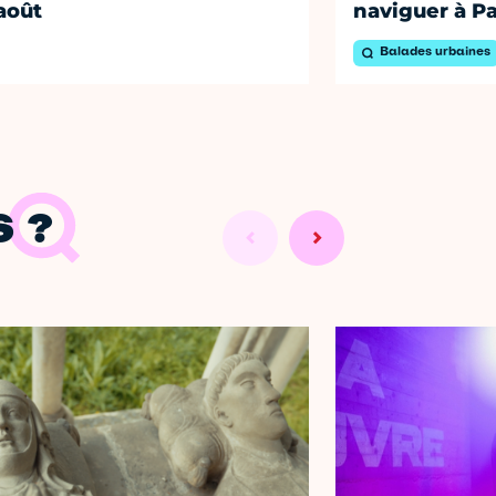
août
naviguer à Pa
Balades urbaines
 ?