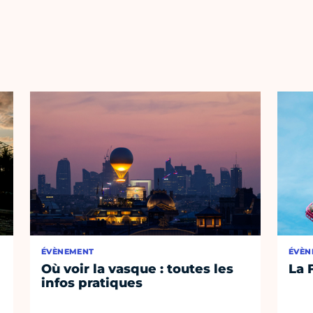
ÉVÈNEMENT
ÉVÈN
Où voir la vasque : toutes les
La 
infos pratiques