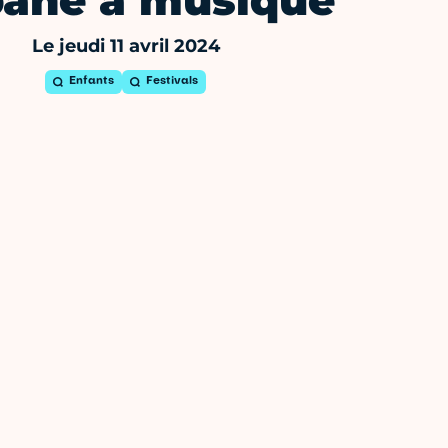
ane à musique
Le jeudi 11 avril 2024
Enfants
Festivals