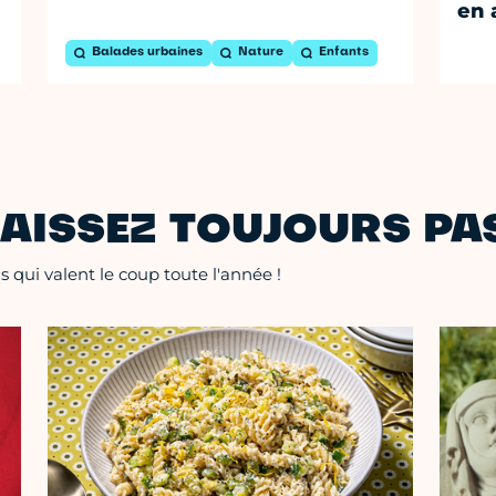
en 
Balades urbaines
Nature
Enfants
AISSEZ TOUJOURS PAS
 qui valent le coup toute l'année !