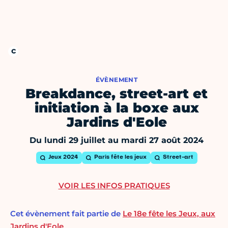
ÉVÈNEMENT
Breakdance, street-art et
initiation à la boxe aux
Jardins d'Eole
Du lundi 29 juillet au mardi 27 août 2024
Jeux 2024
Paris fête les jeux
Street-art
VOIR LES INFOS PRATIQUES
Cet évènement fait partie de
Le 18e fête les Jeux, aux
Jardins d'Eole