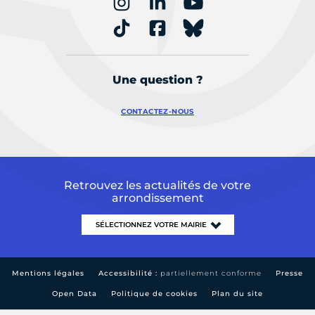
Une question ?
CONTACTEZ-NOUS
Retrouvez les actualités de votre
arrondissement
Mentions légales
Accessibilité :
partiellement conforme
Presse
Open Data
Politique de cookies
Plan du site