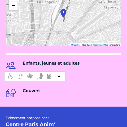
−
Leaflet
|
Map data ©
OpenStreetMap
contributors
Enfants, jeunes et adultes
Couvert
Évènement proposé par :
Centre Paris Anim'