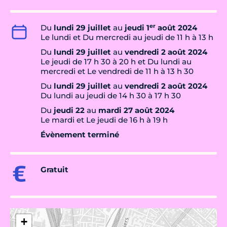
er
Du
lundi 29 juillet
au
jeudi 1
août 2024
Le lundi et Du mercredi au jeudi de 11 h à 13 h
Du
lundi 29 juillet
au
vendredi 2 août 2024
Le jeudi de 17 h 30 à 20 h et Du lundi au
mercredi et Le vendredi de 11 h à 13 h 30
Du
lundi 29 juillet
au
vendredi 2 août 2024
Du lundi au jeudi de 14 h 30 à 17 h 30
Du
jeudi 22
au
mardi 27 août 2024
Le mardi et Le jeudi de 16 h à 19 h
Évènement terminé
Gratuit
+