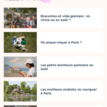
Brocantes et vide-greniers : on
chine où en août ?
Où pique-niquer à Paris ?
Les petits bonheurs parisiens en
août
Les meilleurs endroits où naviguer
à Paris