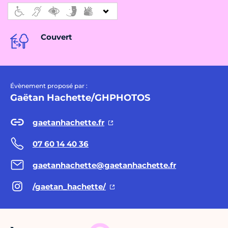
Couvert
Évènement proposé par :
Gaëtan Hachette/GHPHOTOS
gaetanhachette.fr
07 60 14 40 36
gaetanhachette@gaetanhachette.fr
/gaetan_hachette/