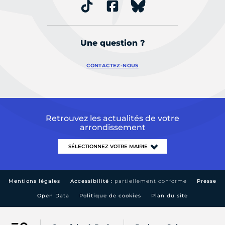
Une question ?
CONTACTEZ-NOUS
Retrouvez les actualités de votre
arrondissement
Mentions légales
Accessibilité :
partiellement conforme
Presse
Open Data
Politique de cookies
Plan du site