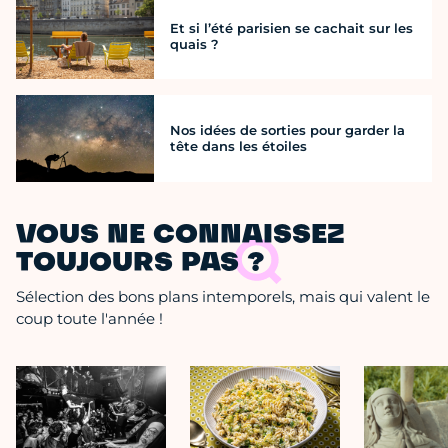
Et si l’été parisien se cachait sur les
quais ?
Nos idées de sorties pour garder la
tête dans les étoiles
VOUS NE CONNAISSEZ
TOUJOURS PAS ?
Sélection des bons plans intemporels, mais qui valent le
coup toute l'année !