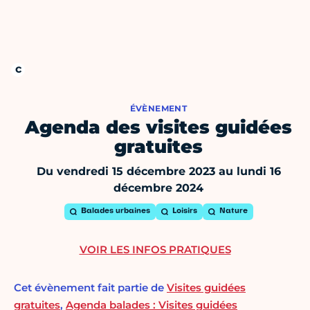
ÉVÈNEMENT
Agenda des visites guidées
gratuites
Du vendredi 15 décembre 2023 au lundi 16
décembre 2024
Balades urbaines
Loisirs
Nature
VOIR LES INFOS PRATIQUES
Cet évènement fait partie de
Visites guidées
gratuites
,
Agenda balades : Visites guidées