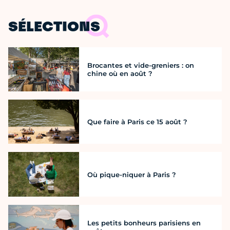
SÉLECTIONS
Brocantes et vide-greniers : on
chine où en août ?
Que faire à Paris ce 15 août ?
Où pique-niquer à Paris ?
Les petits bonheurs parisiens en