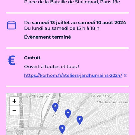
Place de la Bataille de Stalingrad, Paris 19e
Du
samedi 13 juillet
au
samedi 10 août 2024
Du lundi au samedi de 15 h à 18 h
Évènement terminé
Gratuit
Ouvert à toutes et tous !
https://korhom.fr/ateliers-jardhumains-2024/
+
−