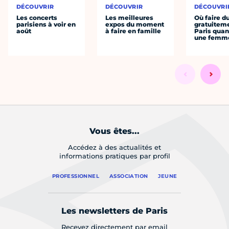
DÉCOUVRIR
DÉCOUVRIR
DÉCOUVRI
Les concerts
Les meilleures
Où faire d
parisiens à voir en
expos du moment
gratuitem
août
à faire en famille
Paris quan
une femm
Vous êtes...
Accédez à des actualités et
informations pratiques par profil
PROFESSIONNEL
ASSOCIATION
JEUNE
Les newsletters de Paris
Recevez directement par email