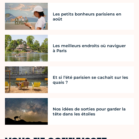
Les petits bonheurs parisiens en
août
Les meilleurs endroits où naviguer
à Paris
Et si l’été parisien se cachait sur les
quais ?
Nos idées de sorties pour garder la
tête dans les étoiles