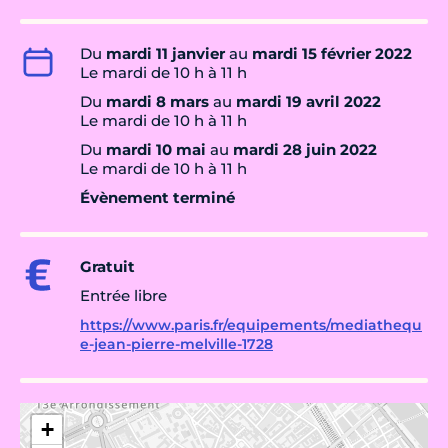
Du
mardi 11 janvier
au
mardi 15 février 2022
Le mardi de 10 h à 11 h
Du
mardi 8 mars
au
mardi 19 avril 2022
Le mardi de 10 h à 11 h
Du
mardi 10 mai
au
mardi 28 juin 2022
Le mardi de 10 h à 11 h
Évènement terminé
Gratuit
Entrée libre
https://www.paris.fr/equipements/mediathequ
e-jean-pierre-melville-1728
+