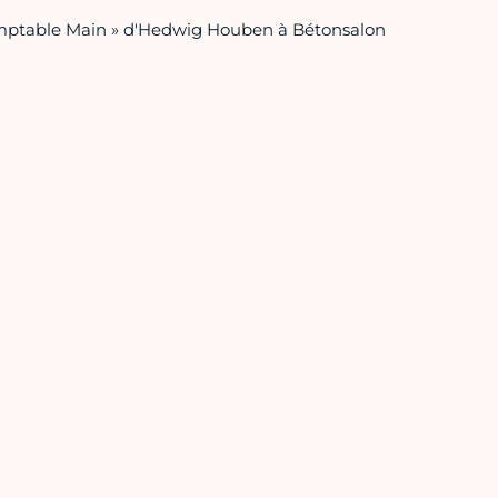
ndomptable Main » d'Hedwig Houben à Bétonsalon