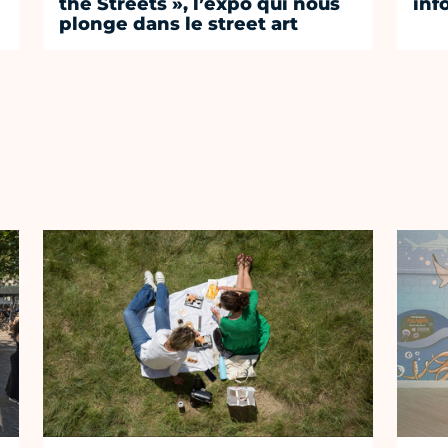
the Streets », l’expo qui nous
inf
plonge dans le street art