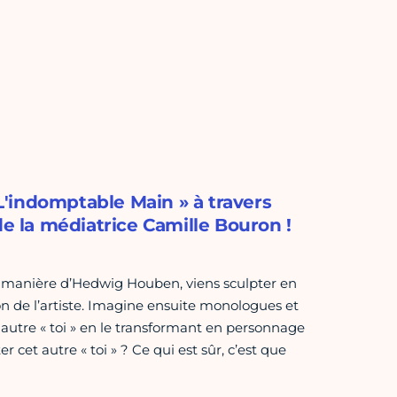
'indomptable Main » à travers
de la médiatrice Camille Bouron !
 la manière d’Hedwig Houben, viens sculpter en
ion de l’artiste. Imagine ensuite monologues et
t autre « toi » en le transformant en personnage
 cet autre « toi » ? Ce qui est sûr, c’est que