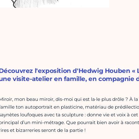
Découvrez l'exposition d'Hedwig Houben « L
une visite-atelier en famille, en compagnie 
Miroir, mon beau miroir, dis-moi qui est la·le plus drôle ? À
famille ton autoportrait en plasticine, matériau de prédilect
saynètes loufoques avec ta sculpture : donne vie et voix à ce
principal d’un mini-métrage. Que pourrait bien avoir à raconter
rires et bizarreries seront de la partie !