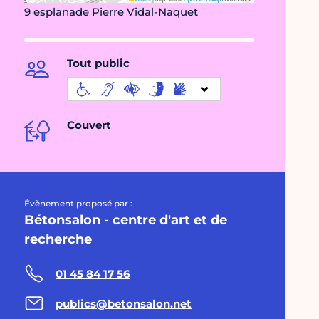
9 esplanade Pierre Vidal-Naquet
Tout public
Couvert
Évènement proposé par :
Bétonsalon - centre d'art et de
recherche
01 45 84 17 56
publics@betonsalon.net