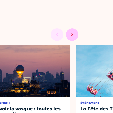
EMENT
ÉVÈNEMENT
voir la vasque : toutes les
La Fête des T