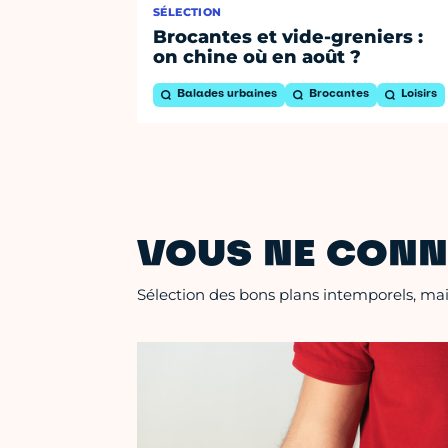
SÉLECTION
Brocantes et vide-greniers :
on chine où en août ?
Balades urbaines
Brocantes
Loisirs
VOUS NE CONN
Sélection des bons plans intemporels, mais