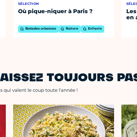
SÉLECTION
SÉLE
Où pique-niquer à Paris ?
Les
en 
Balades urbaines
Nature
Enfants
AISSEZ TOUJOURS PAS
 qui valent le coup toute l'année !