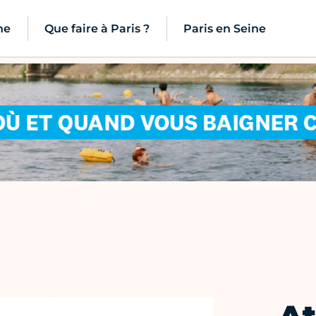
ne
Que faire à Paris ?
Paris en Seine