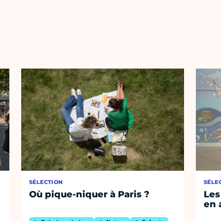
SÉLECTION
SÉLE
Où pique-niquer à Paris ?
Les
en 