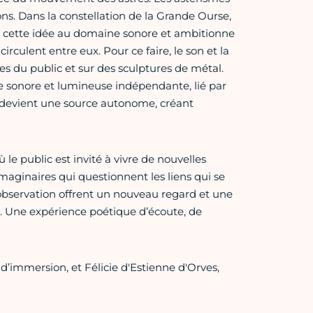
tions. Dans la constellation de la Grande Ourse,
se cette idée au domaine sonore et ambitionne
circulent entre eux. Pour ce faire, le son et la
nes du public et sur des sculptures de métal.
sonore et lumineuse indépendante, lié par
ur devient une source autonome, créant
e public est invité à vivre de nouvelles
imaginaires qui questionnent les liens qui se
 l'observation offrent un nouveau regard et une
. Une expérience poétique d’écoute, de
d’immersion, et Félicie d'Estienne d'Orves,