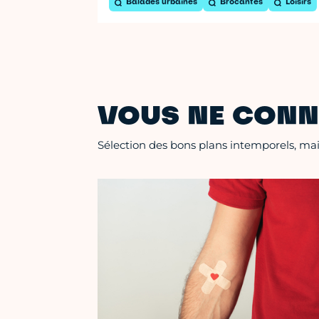
Balades urbaines
Brocantes
Loisirs
VOUS NE CONN
Sélection des bons plans intemporels, mais