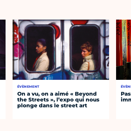
ÉVÈNEMENT
ÉVÈN
On a vu, on a aimé « Beyond
Pas
the Streets », l’expo qui nous
imm
plonge dans le street art