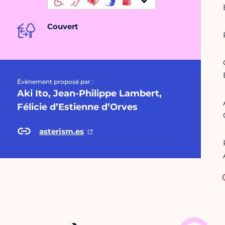
Couvert
Évènement proposé par :
Aki Ito, Jean-Philippe Lambert,
Félicie d’Estienne d’Orves
asterism.es