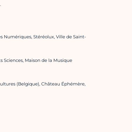
.
s Numériques, Stéréolux, Ville de Saint-
rts Sciences, Maison de la Musique
ultures (Belgique), Château Éphémère,