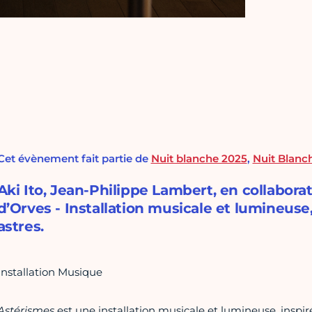
Cet évènement fait partie de
Nuit blanche 2025
,
Nuit Blanch
Aki Ito, Jean-Philippe Lambert, en collaborat
d’Orves - Installation musicale et lumineu
astres.
Installation Musique
Astérismes
est une installation musicale et lumineuse, insp