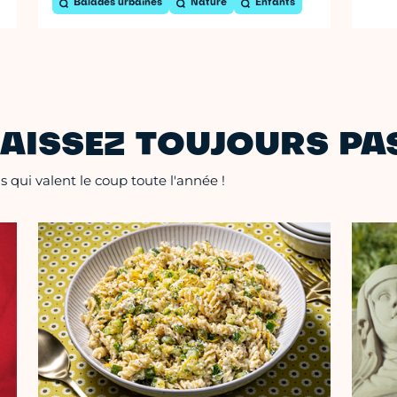
Balades urbaines
Nature
Enfants
AISSEZ TOUJOURS PAS
 qui valent le coup toute l'année !