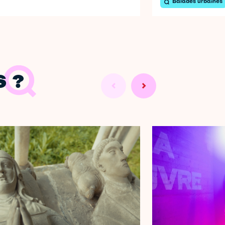
Balades urbaines
 ?