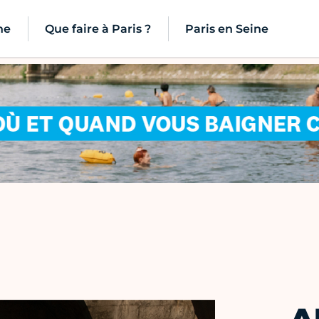
ne
Que faire à Paris ?
Paris en Seine