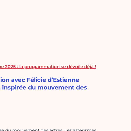
e 2025 : la programmation se dévoile déjà !
ion avec Félicie d’Estienne
se, inspirée du mouvement des
irée du mouvement des astres. Les astérismes