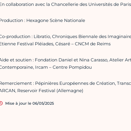
En collaboration avec la Chancellerie des Universités de Paris
Production : Hexagone Scène Nationale
Co-production : Libratio, Chroniques Biennale des Imaginaire
Etienne Festival Pléiades, Césaré – CNCM de Reims
Aide et soutien : Fondation Daniel et Nina Carasso, Atelier A
Contemporaine, Ircam – Centre Pompidou
Remerciement : Pépinières Européennes de Création, Transc
ARCAN, Reservoir Festival (Allemagne)
Mise à jour le 06/05/2025