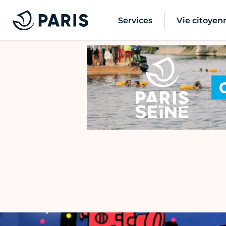
Services
Vie citoyen