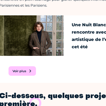
Parisiennes et les Parisiens.
Une Nuit Blanc
rencontre avec 
artistique de 
cet été
Voir plus
Ci-dessous, quelques proje
première.