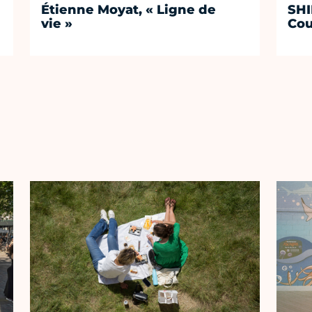
Étienne Moyat, « Ligne de
SHI
vie »
Cou