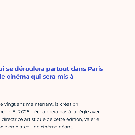
ui se déroulera partout dans Paris
 le cinéma qui sera mis à
de vingt ans maintenant, la création
nche. Et 2025 n’échappera pas à la règle avec
ectrice artistique de cette édition, Valérie
opole en plateau de cinéma géant.