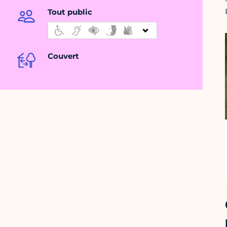
Tout public
Couvert