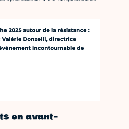
he 2025 autour de la résistance :
Valérie Donzelli, directrice
l’événement incontournable de
ts en avant-