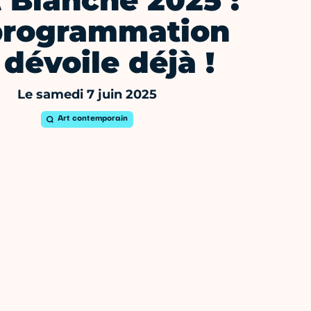
 Blanche 2025 :
programmation
 dévoile déjà !
Le samedi 7 juin 2025
Art contemporain