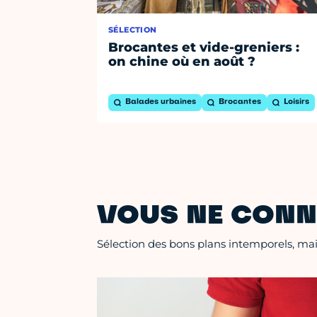
SÉLECTION
Brocantes et vide-greniers :
on chine où en août ?
Balades urbaines
Brocantes
Loisirs
VOUS NE CONN
Sélection des bons plans intemporels, mais