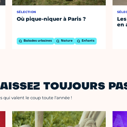
SÉLECTION
SÉLE
Où pique-niquer à Paris ?
Les
en 
Balades urbaines
Nature
Enfants
AISSEZ TOUJOURS PAS
 qui valent le coup toute l'année !