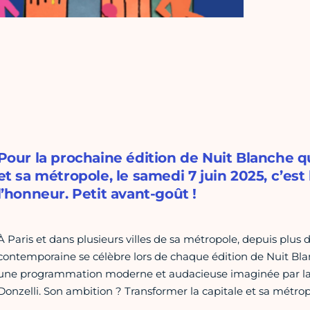
Pour la prochaine édition de Nuit Blanche q
et sa métropole, le samedi 7 juin 2025, c’est
l’honneur. Petit avant-goût !
À Paris et dans plusieurs villes de sa métropole, depuis plus 
contemporaine se célèbre lors de chaque édition de Nuit Bla
une programmation moderne et audacieuse imaginée par la dir
Donzelli. Son ambition ? Transformer la capitale et sa métr