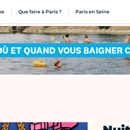
ne
Que faire à Paris ?
Paris en Seine