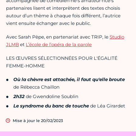
accompagnée de comédien·ne·s amateur·rice·s
partenaires lisent et interprètent des textes choisis
autour d’un thème à chaque fois différent, l’autrice
vient ensuite échanger avec le public.
Avec Sarah Pèpe, en partenariat avec TRIP, le
Studio
JLMB
et
L’école de l’opéra de la parole
LES ŒUVRES SÉLECTIONNÉES POUR L'ÉGALITÉ
FEMME-HOMME
Où la chèvre est attachée, il faut qu'elle broute
de Rébecca Chaillon
2h32
de Gwendoline Soublin
Le syndrome du banc de touche
de Léa Girardet
Mise à jour le 20/02/2023