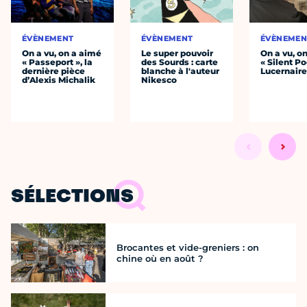
ÉVÈNEMENT
ÉVÈNEMENT
ÉVÈNEMEN
On a vu, on a aimé
Le super pouvoir
On a vu, o
« Passeport », la
des Sourds : carte
« Silent Po
dernière pièce
blanche à l'auteur
Lucernair
d’Alexis Michalik
Nikesco
SÉLECTIONS
Brocantes et vide-greniers : on
chine où en août ?