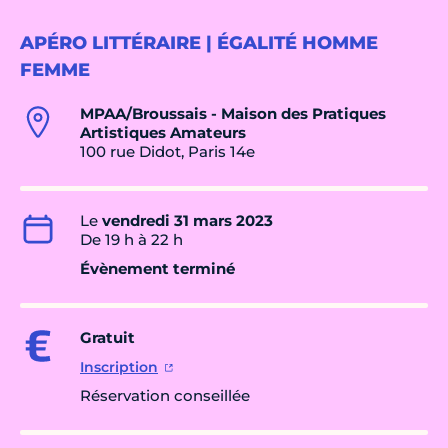
APÉRO LITTÉRAIRE | ÉGALITÉ HOMME
FEMME
MPAA/Broussais - Maison des Pratiques
Artistiques Amateurs
100 rue Didot, Paris 14e
Le
vendredi 31 mars 2023
De 19 h à 22 h
Évènement terminé
Gratuit
Inscription
Réservation conseillée