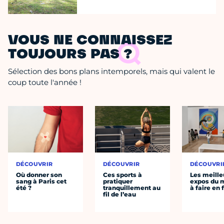
VOUS NE CONNAISSEZ
TOUJOURS PAS ?
Sélection des bons plans intemporels, mais qui valent le
coup toute l'année !
DÉCOUVRIR
DÉCOUVRIR
DÉCOUVRI
Où donner son
Ces sports à
Les meille
sang à Paris cet
pratiquer
expos du
été ?
tranquillement au
à faire en 
fil de l’eau