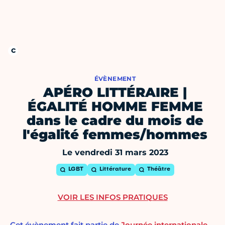
ÉVÈNEMENT
APÉRO LITTÉRAIRE |
ÉGALITÉ HOMME FEMME
dans le cadre du mois de
l'égalité femmes/hommes
Le vendredi 31 mars 2023
LGBT
Littérature
Théâtre
VOIR LES INFOS PRATIQUES
Cet évènement fait partie de
Journée internationale