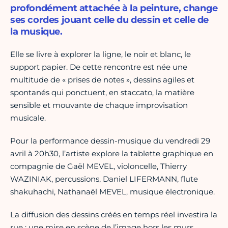
profondément attachée à la peinture, change
ses cordes jouant celle du dessin et celle de
la musique.
Elle se livre à explorer la ligne, le noir et blanc, le
support papier. De cette rencontre est née une
multitude de « prises de notes », dessins agiles et
spontanés qui ponctuent, en staccato, la matière
sensible et mouvante de chaque improvisation
musicale.
Pour la performance dessin-musique du vendredi 29
avril à 20h30, l’artiste explore la tablette graphique en
compagnie de Gaël MEVEL, violoncelle, Thierry
WAZINIAK, percussions, Daniel LIFERMANN, flute
shakuhachi, Nathanaël MEVEL, musique électronique.
La diffusion des dessins créés en temps réel investira la
rue ; une mise en scène de l’image hors les murs