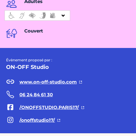
Adultes
Couvert
Évènement proposé par :
ON-OFF Studio
www.on-off-studio.com
06 24 84 61 30
/ONOFFSTUDIO.PARIS17/
/onoffstudio17/