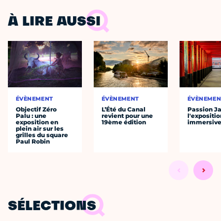
À LIRE AUSSI
ÉVÈNEMENT
ÉVÈNEMENT
ÉVÈNEMEN
Objectif Zéro
L’Été du Canal
Passion J
Palu : une
revient pour une
l'expositio
exposition en
19ème édition
immersiv
plein air sur les
grilles du square
Paul Robin
SÉLECTIONS