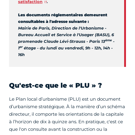
satisfaction
.
Les documents réglementaires demeurent
consultables à l'adresse suivante :
Mairie de Paris, Direction de l'Urbanisme -
Bureau Accueil et Service à l'Usager (BASU), 6
ème
promenade Claude Lévi-Strauss - Paris 13
-
er
1
étage
-
du lundi au vendredi, 9h - 12h, 14h -
16h
Qu'est-ce que le « PLU » ?
Le Plan local d’urbanisme (PLU) est un document
d’urbanisme stratégique. À la manière d’un schéma
directeur, il comporte les orientations de la capitale
à l’horizon de dix à quinze ans. En pratique, c'est ce
que l'on consulte avant la construction ou la