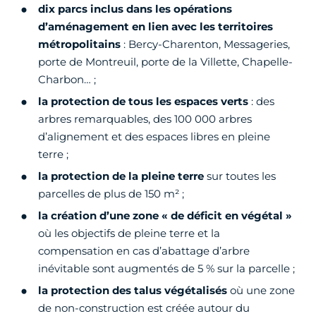
dix parcs inclus dans les opérations
d’aménagement en lien avec les territoires
métropolitains
: Bercy-Charenton, Messageries,
porte de Montreuil, porte de la Villette, Chapelle-
Charbon… ;
la protection de tous les espaces verts
: des
arbres remarquables, des 100 000 arbres
d’alignement et des espaces libres en pleine
terre ;
la protection de la pleine terre
sur toutes les
parcelles de plus de 150 m² ;
la création d’une zone « de déficit en végétal »
où les objectifs de pleine terre et la
compensation en cas d’abattage d’arbre
inévitable sont augmentés de 5 % sur la parcelle ;
la protection des talus végétalisés
où une zone
de non-construction est créée autour du