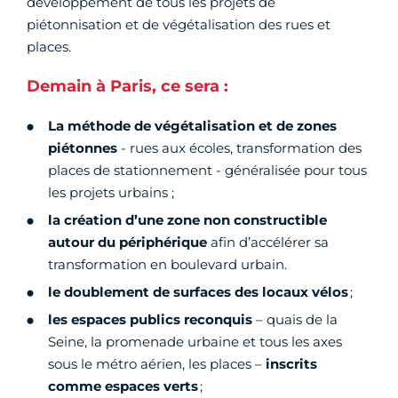
développement de tous les projets de
piétonnisation et de végétalisation des rues et
places.
Demain à Paris, ce sera :
La méthode de végétalisation et de zones
piétonnes
-
rues aux écoles, transformation des
places de stationnement - généralisée pour tous
les projets urbains ;
la création d’une zone non constructible
autour du périphérique
afin d’accélérer sa
transformation en boulevard urbain.
le doublement de surfaces des locaux vélos
;
les espaces publics reconquis
– quais de la
Seine, la promenade urbaine et tous les axes
sous le métro aérien, les places –
inscrits
comme espaces verts
;