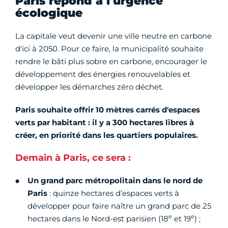
Paris répond à l'urgence
écologique
La capitale veut devenir une ville neutre en carbone
d'ici à 2050. Pour ce faire, la municipalité souhaite
rendre le bâti plus sobre en carbone, encourager le
développement des énergies renouvelables et
développer les démarches zéro déchet.
Paris souhaite offrir 10 mètres carrés d'espaces
verts par habitant : il y a 300 hectares libres à
créer, en priorité dans les quartiers populaires.
Demain à Paris, ce sera :
Un grand parc métropolitain dans le nord de
Paris
:
quinze hectares d’espaces verts à
développer pour faire naître un grand parc de 25
e
e
hectares dans le Nord-est parisien (18
et 19
) ;