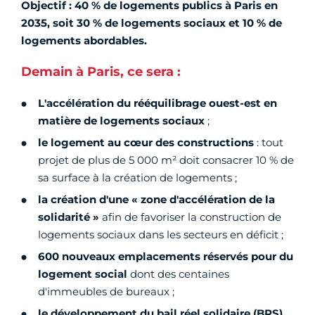
Objectif : 40 % de logements publics à Paris en
2035, soit 30 % de logements sociaux et 10 % de
logements abordables.
Demain à Paris, ce sera :
L'accélération du rééquilibrage ouest-est en
matière de logements sociaux
;
le logement au cœur des constructions
: tout
projet de plus de 5 000 m² doit consacrer 10 % de
sa surface à la création de logements ;
la création d'une « zone d'accélération de la
solidarité »
afin de favoriser la construction de
logements sociaux dans les secteurs en déficit ;
600 nouveaux emplacements réservés pour du
logement social
dont des centaines
d'immeubles de bureaux ;
le développement du bail réel solidaire (BRS)
,