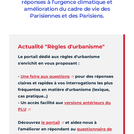
réponses à l'urgence climatique et
amélioration du cadre de vie des
Parisiennes et des Parisiens.
Actualité "Règles d'urbanisme"
Le portail dédié aux règles d'urbanisme
s'enrichit en vous proposant :
-
Une foire aux questions
pour des réponses
claires et rapides à vos interrogations les plus
fréquentes en matière d'urbanisme (lexique,
cas pratique…)
- Un accès facilité aux
versions antérieurs du
PLU
Découvrez
le portail
et aidez-nous à
l’améliorer en répondant au
questionnaire de