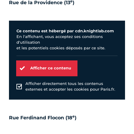
e
Rue de la Providence (13
)
Ce contenu est hébergé par cdn.knightlab.com
En l'affichant, vous acceptez ses conditions
d'utilisation
et les potentiels cookies déposés par ce site.
Afficher ce contenu
Afficher directement tous les contenus
externes et accepter les cookies pour Paris.fr.
e
Rue Ferdinand Flocon (18
)