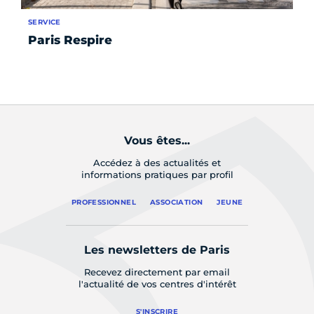
SERVICE
SE
Paris Respire
To
en
l'
Vous êtes...
Accédez à des actualités et
informations pratiques par profil
PROFESSIONNEL
ASSOCIATION
JEUNE
Les newsletters de Paris
Recevez directement par email
l'actualité de vos centres d'intérêt
S'INSCRIRE