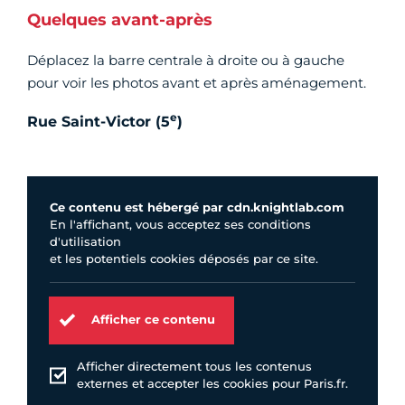
Quelques avant-après
Déplacez la barre centrale à droite ou à gauche
pour voir les photos avant et après aménagement.
e
Rue Saint-Victor (5
)
Ce contenu est hébergé par cdn.knightlab.com
En l'affichant, vous acceptez ses conditions
d'utilisation
et les potentiels cookies déposés par ce site.
Afficher ce contenu
Afficher directement tous les contenus
externes et accepter les cookies pour Paris.fr.