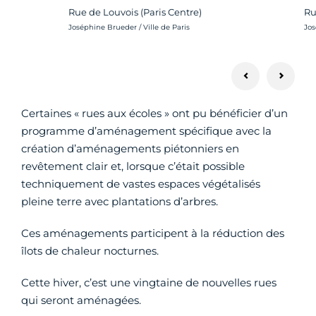
Rue de Louvois (Paris Centre)
Ru
Crédit photo :
Cré
Joséphine Brueder / Ville de Paris
Jos
Certaines « rues aux écoles » ont pu bénéficier d’un
programme d’aménagement spécifique avec la
création d’aménagements piétonniers en
revêtement clair et, lorsque c’était possible
techniquement de vastes espaces végétalisés
pleine terre avec plantations d’arbres.
Ces aménagements participent à la réduction des
îlots de chaleur nocturnes.
Cette hiver, c’est une vingtaine de nouvelles rues
qui seront aménagées.