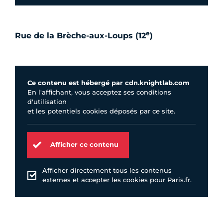
e
Rue de la Brèche-aux-Loups (12
)
Ce contenu est hébergé par cdn.knightlab.com
En l'affichant, vous acceptez ses conditions
d'utilisation
et les potentiels cookies déposés par ce site.
Afficher ce contenu
Afficher directement tous les contenus
externes et accepter les cookies pour Paris.fr.