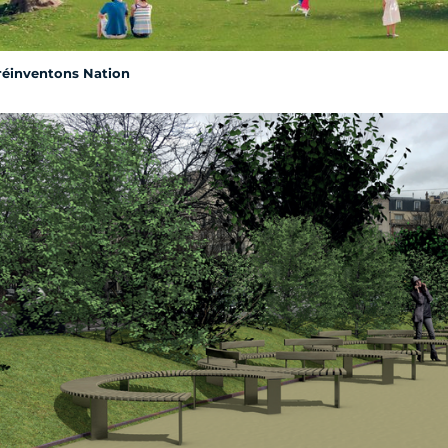
réinventons Nation