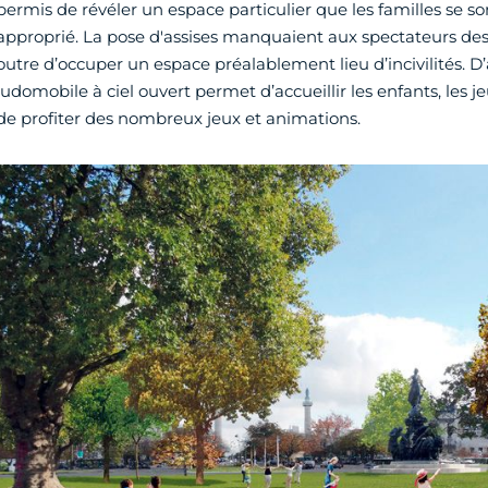
permis de révéler un espace particulier que les familles se
approprié. La pose d'assises manquaient aux spectateurs des
outre d’occuper un espace préalablement lieu d’incivilités. D’a
ludomobile à ciel ouvert permet d’accueillir les enfants, les je
de profiter des nombreux jeux et animations.