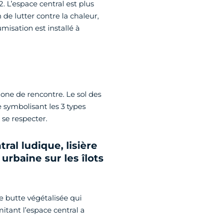
 L’espace central est plus
 de lutter contre la chaleur,
misation est installé à
one de rencontre. Le sol des
 symbolisant les 3 types
 se respecter.
al ludique, lisière
 urbaine sur les îlots
e butte végétalisée qui
mitant l’espace central a