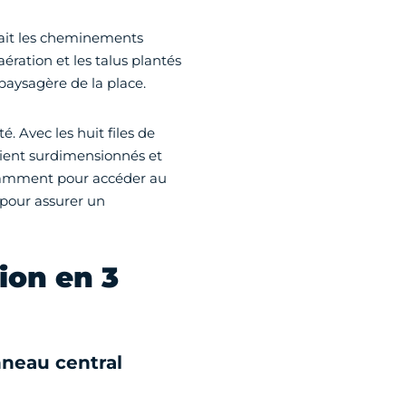
dait les cheminements
aération et les talus plantés
paysagère de la place.
. Avec les huit files de
taient surdimensionnés et
notamment pour accéder au
s pour assurer un
ion en 3
nneau central