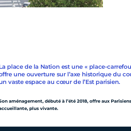
La place de la Nation est une « place-carrefou
offre une ouverture sur l’axe historique du c
un vaste espace au cœur de l’Est parisien.
Son aménagement, débuté à l’été 2018, offre aux Parisiens 
accueillante, plus vivante.