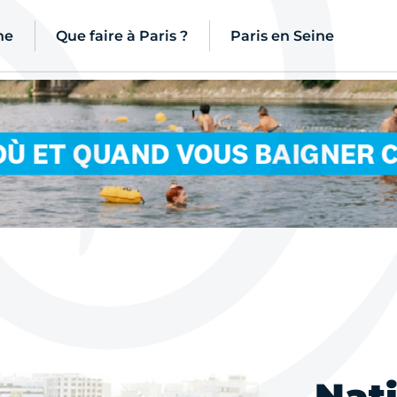
ne
Que faire à Paris ?
Paris en Seine