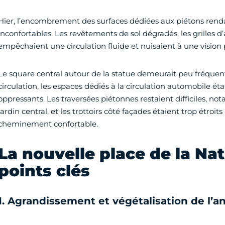
Hier, l’encombrement des surfaces dédiées aux piétons ren
inconfortables. Les revêtements de sol dégradés, les grilles d’
empêchaient une circulation fluide et nuisaient à une vision 
Le square central autour de la statue demeurait peu fréquenté
circulation, les espaces dédiés à la circulation automobile é
oppressants. Les traversées piétonnes restaient difficiles, 
jardin central, et les trottoirs côté façades étaient trop étroit
cheminement confortable.
La nouvelle place de la Nat
points clés
1. Agrandissement et végétalisation de l’a