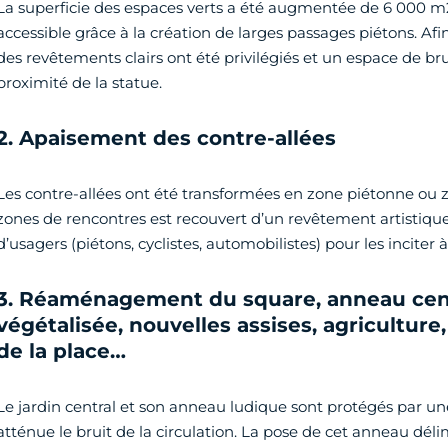
La superficie des espaces verts a été augmentée de 6 000 m2.
accessible grâce à la création de larges passages piétons. Afin
des revêtements clairs ont été privilégiés et un espace de bru
proximité de la statue.
2. Apaisement des contre-allées
Les contre-allées ont été transformées en zone piétonne ou z
zones de rencontres est recouvert d’un revêtement artistique
d’usagers (piétons, cyclistes, automobilistes) pour les inciter à
3. Réaménagement du square, anneau centr
végétalisée, nouvelles assises, agriculture,
de la place…
Le jardin central et son anneau ludique sont protégés par un
atténue le bruit de la circulation. La pose de cet anneau déli