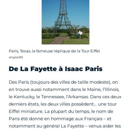
Paris, Texas, la fameuse réplique de la Tour Eiffel
Crédit photo :
anyjazz65
De La Fayette à Isaac Paris
Des Paris (toujours des villes de taille modeste), on
en trouve aussi notamment dans le Maine, l’Illinois,
le Kentucky, le Tennessee, l’Arkansas. Dans ces deux
derniers états, les deux villes possèdent… une tour
Eiffel miniature. La plupart du temps, le nom de
Paris été donné en hommage aux Français – et
notamment au général La Fayette – venus aider les