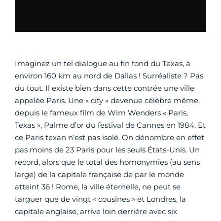
Imaginez un tel dialogue au fin fond du Texas, à
environ 160 km au nord de Dallas ! Surréaliste ? Pas
du tout. Il existe bien dans cette contrée une ville
appelée Paris. Une « city » devenue célèbre même,
depuis le fameux film de Wim Wenders « Paris,
Texas », Palme d’or du festival de Cannes en 1984. Et
ce Paris texan n’est pas isolé. On dénombre en effet
pas moins de 23 Paris pour les seuls États-Unis. Un
record, alors que le total des homonymies (au sens
large) de la capitale française de par le monde
atteint 36 ! Rome, la ville éternelle, ne peut se
targuer que de vingt « cousines » et Londres, la
capitale anglaise, arrive loin derrière avec six