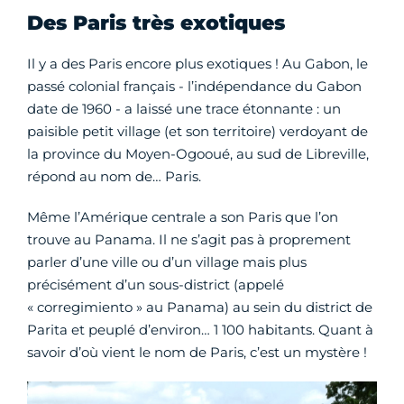
Des Paris très exotiques
Il y a des Paris encore plus exotiques ! Au Gabon, le
passé colonial français - l’indépendance du Gabon
date de 1960 - a laissé une trace étonnante : un
paisible petit village (et son territoire) verdoyant de
la province du Moyen-Ogooué, au sud de Libreville,
répond au nom de… Paris.
Même l’Amérique centrale a son Paris que l’on
trouve au Panama. Il ne s’agit pas à proprement
parler d’une ville ou d’un village mais plus
précisément d’un sous-district (appelé
« corregimiento » au Panama) au sein du district de
Parita et peuplé d’environ… 1 100 habitants. Quant à
savoir d’où vient le nom de Paris, c’est un mystère !