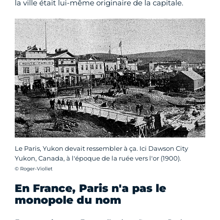
la ville était lui-même originaire de la capitale.
Le Paris, Yukon devait ressembler à ça. Ici Dawson City
Yukon, Canada, à l'époque de la ruée vers l'or (1900).
Crédit photo :
© Roger-Viollet
En France, Paris n'a pas le
monopole du nom