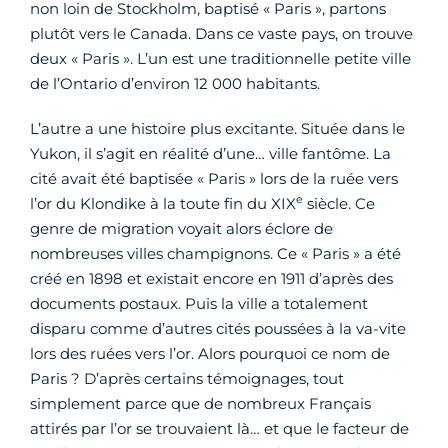
non loin de Stockholm, baptisé « Paris », partons
plutôt vers le Canada. Dans ce vaste pays, on trouve
deux « Paris ». L’un est une traditionnelle petite ville
de l’Ontario d’environ 12 000 habitants.
L’autre a une histoire plus excitante. Située dans le
Yukon, il s’agit en réalité d’une… ville fantôme. La
cité avait été baptisée « Paris » lors de la ruée vers
e
l’or du Klondike à la toute fin du XIX
siècle. Ce
genre de migration voyait alors éclore de
nombreuses villes champignons. Ce « Paris » a été
créé en 1898 et existait encore en 1911 d’après des
documents postaux. Puis la ville a totalement
disparu comme d’autres cités poussées à la va-vite
lors des ruées vers l’or. Alors pourquoi ce nom de
Paris ? D’après certains témoignages, tout
simplement parce que de nombreux Français
attirés par l’or se trouvaient là… et que le facteur de