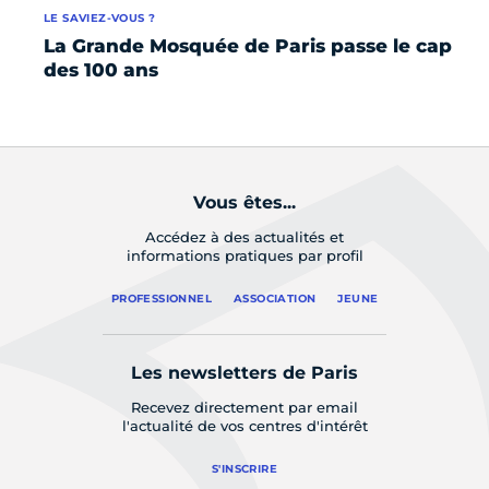
LE SAVIEZ-VOUS ?
LE 
La Grande Mosquée de Paris passe le cap
5 
des 100 ans
la
Vous êtes...
Accédez à des actualités et
informations pratiques par profil
PROFESSIONNEL
ASSOCIATION
JEUNE
Les newsletters de Paris
Recevez directement par email
l'actualité de vos centres d'intérêt
S'INSCRIRE