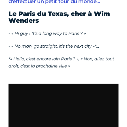
d'effectuer un petit tour du monde…
Le Paris du Texas, cher à Wim
Wenders
-
« Hi guy ! It’s a long way to Paris ? »
-
« No man, go straight, it’s the next city »*…
*« Hello, c’est encore loin Paris ? », « Non, allez tout
droit, c’est la prochaine ville »
Vidéo Dailymotion