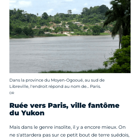
Dans la province du Moyen-Ogooué, au sud de
Libreville, l'endroit répond au nom de… Paris.
Crédit photo :
DR
Ruée vers Paris, ville fantôme
du Yukon
Mais dans le genre insolite, il y a encore mieux. On
ne s'attardera pas sur ce petit bout de terre suédois,