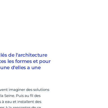
és de l'architecture
tes les formes et pour
cune d'elles a une
ivent imaginer des solutions
a Seine. Puis au fil des
 à eau et installent des
ges à la rencontre de ce