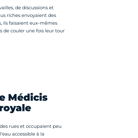
illes, de discussions et
lus riches envoyaient des
s, ils faisaient eux-mêmes
s de couler une fois leur tour
e Médicis
 royale
 des rues et occupaient peu
l’eau accessible à la