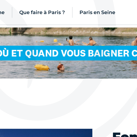
ne
Que faire à Paris ?
Paris en Seine