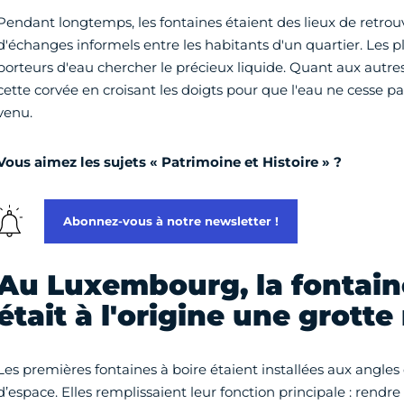
Pendant longtemps, les fontaines étaient des lieux de retrouva
d'échanges informels entre les habitants d'un quartier. Les p
porteurs d'eau chercher le précieux liquide. Quant aux autre
cette corvée en croisant les doigts pour que l'eau ne cesse pa
venu.
Vous aimez les sujets « Patrimoine et Histoire » ?
Abonnez-vous à notre newsletter !
Au Luxembourg, la fontain
était à l'origine une grotte
Les premières fontaines à boire étaient installées aux angles
d’espace. Elles remplissaient leur fonction principale : rendre 