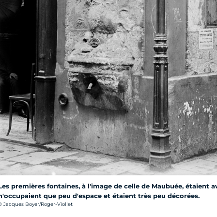
Les premières fontaines, à l'image de celle de Maubuée, étaient ava
n'occupaient que peu d'espace et étaient très peu décorées.
rédit photo :
© Jacques Boyer/Roger-Viollet