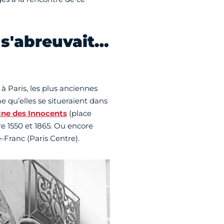
n s'abreuvait…
 à Paris, les plus anciennes
e qu’elles se situeraient dans
ine des Innocents
(place
re 1550 et 1865. Ou encore
e-Franc (Paris Centre).