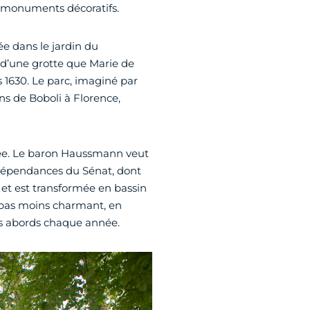
s monuments décoratifs.
uée dans le jardin du
t d’une grotte que Marie de
s 1630. Le parc, imaginé par
ins de Boboli à Florence,
ulée. Le baron Haussmann veut
 dépendances du Sénat, dont
et est transformée en bassin
 pas moins charmant, en
ses abords chaque année.