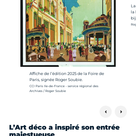
La
la
bi
Cré
Rog
Affiche de l’édition 2025 de la Foire de
Paris, signée Roger Soubie.
Crédit photo :
CCI Paris Ile-de-France - service régional des
Archives / Roger Soubie
L’Art déco a inspiré son entrée
majestueuse