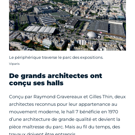
Le périphérique traverse le parc des expositions.
Crédit photo :
Viparis
De grands architectes ont
conçu ses halls
Conçu par Raymond Gravereaux et Gilles Thin, deux
architectes reconnus pour leur appartenance au
mouvement moderne, le hall 7 bénéficie en 1970
d’une architecture de grande qualité et devient la
pièce maîtresse du parc. Mais au fil du temps, des
travaux doivent être entrepris.