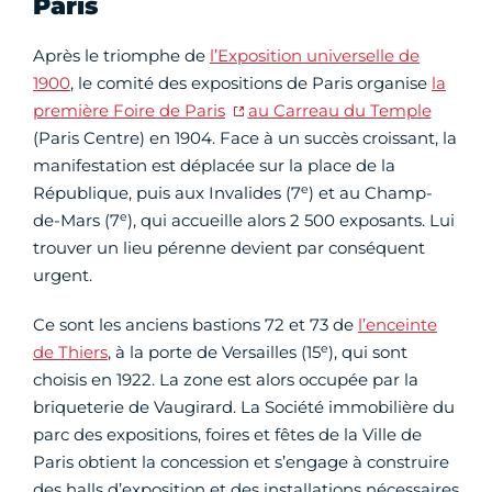
Paris
Après le triomphe de
l’Exposition universelle de
1900
, le comité des expositions de Paris organise
la
première Foire de Paris
au Carreau du Temple
(Paris Centre) en 1904. Face à un succès croissant, la
manifestation est déplacée sur la place de la
e
République, puis aux Invalides (7
) et au Champ-
e
de-Mars (7
), qui accueille alors 2 500 exposants. Lui
trouver un lieu pérenne devient par conséquent
urgent.
Ce sont les anciens bastions 72 et 73 de
l’enceinte
e
de Thiers
, à la porte de Versailles (15
), qui sont
choisis en 1922. La zone est alors occupée par la
briqueterie de Vaugirard. La Société immobilière du
parc des expositions, foires et fêtes de la Ville de
Paris obtient la concession et s’engage à construire
des halls d’exposition et des installations nécessaires