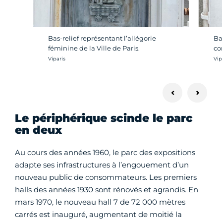
Bas-relief représentant l’allégorie
Ba
féminine de la Ville de Paris.
co
Crédit photo :
Cré
Viparis
Vip
Le périphérique scinde le parc
en deux
Au cours des années 1960, le parc des expositions
adapte ses infrastructures à l’engouement d’un
nouveau public de consommateurs. Les premiers
halls des années 1930 sont rénovés et agrandis. En
mars 1970, le nouveau hall 7 de 72 000 mètres
carrés est inauguré, augmentant de moitié la