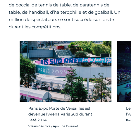
de boccia, de tennis de table, de paratennis de
table, de handball, d’haltérophilie et de goalball. Un
million de spectateurs se sont succédé sur le site
durant les compétitions.
Paris Expo Porte de Versailles est
Le
devenue l’Arena Paris Sud durant
l’
l’été 2024.
Cré
Par
Crédit photo :
ViParis Vectors / Apolline Cornuet