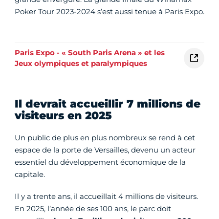
Poker Tour 2023-2024 s’est aussi tenue à Paris Expo.
Paris Expo - « South Paris Arena » et les
Jeux olympiques et paralympiques
Il devrait accueillir 7 millions de
visiteurs en 2025
Un public de plus en plus nombreux se rend à cet
espace de la porte de Versailles, devenu un acteur
essentiel du développement économique de la
capitale.
Il y a trente ans, il accueillait 4 millions de visiteurs.
En 2025, l’année de ses 100 ans, le parc doit