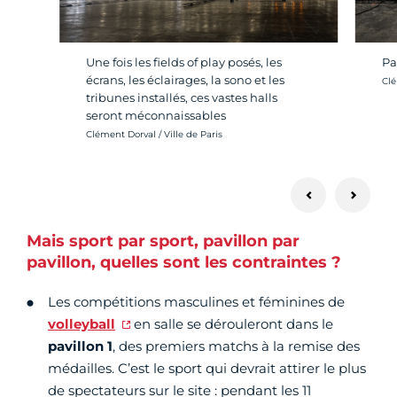
Une fois les fields of play posés, les
Pa
écrans, les éclairages, la sono et les
Cré
Clé
tribunes installés, ces vastes halls
seront méconnaissables
Crédit photo :
Clément Dorval / Ville de Paris
Mais sport par sport, pavillon par
pavillon, quelles sont les contraintes ?
Les compétitions masculines et féminines de
volleyball
en salle se dérouleront dans le
pavillon 1
, des premiers matchs à la remise des
médailles. C’est le sport qui devrait attirer le plus
de spectateurs sur le site : pendant les 11