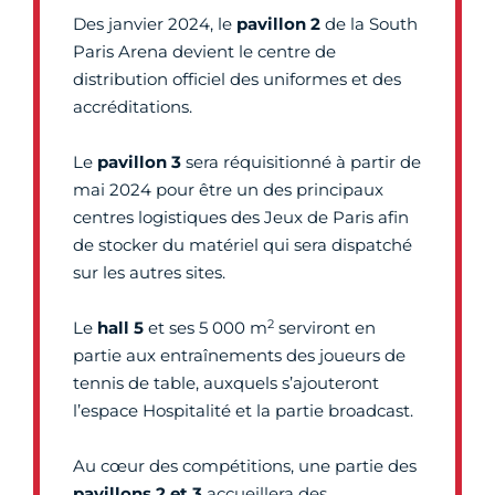
Des janvier 2024, le
pavillon 2
de la South
Paris Arena devient le centre de
distribution officiel des uniformes et des
accréditations.
Le
pavillon 3
sera réquisitionné à partir de
mai 2024 pour être un des principaux
centres logistiques des Jeux de Paris afin
de stocker du matériel qui sera dispatché
sur les autres sites.
2
Le
hall 5
et ses 5 000 m
serviront en
partie aux entraînements des joueurs de
tennis de table, auxquels s’ajouteront
l’espace Hospitalité et la partie broadcast.
Au cœur des compétitions, une partie des
pavillons 2 et 3
accueillera des