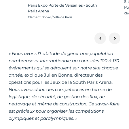
Si
Paris Expo Porte de Versailles - South
Po
Paris Arena
Cré
Clé
Crédit photo :
Clément Dorval / Ville de Paris
« Nous avons l’habitude de
gérer une population
nombreuse et internationale au cours des 100 à 130
événements qui se déroulent sur notre site chaque
année,
explique Julien Bonne, directeur des
opérations pour les Jeux de la South Paris Arena.
Nous avons donc des compétences en terme de
logistique, de sécurité, de gestion des flux, de
nettoyage et même de construction. Ce savoir-faire
est précieux pour organiser les compétitions
olympiques et paralympiques. »