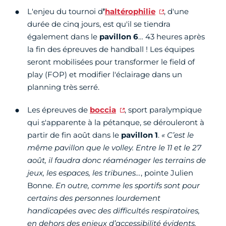
L'enjeu du tournoi d
’
haltérophilie
, d'une
durée de cinq jours, est qu'il se tiendra
également dans le
pavillon
6
… 43 heures après
la fin des épreuves de handball ! Les équipes
seront mobilisées pour transformer le field of
play (FOP) et modifier l'éclairage dans un
planning très serré.
Les épreuves de
boccia
, sport paralympique
qui s'apparente à la pétanque, se dérouleront à
partir de fin août dans le
pavillon 1
.
« C’est le
même pavillon que le volley. Entre le 11 et le 27
août, il faudra donc réaménager les terrains de
jeux, les espaces, les tribunes…
, pointe Julien
Bonne.
En outre, comme les sportifs sont pour
certains des personnes lourdement
handicapées avec des difficultés respiratoires,
en dehors des enjeux d’accessibilité évidents,