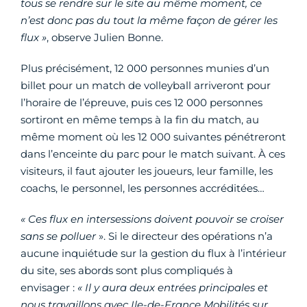
tous se rendre sur le site au même moment, ce
n’est donc pas du tout la même façon de gérer les
flux »
, observe Julien Bonne.
Plus précisément, 12 000 personnes munies d’un
billet pour un match de volleyball arriveront pour
l’horaire de l’épreuve, puis ces 12 000 personnes
sortiront en même temps à la fin du match, au
même moment où les 12 000 suivantes pénétreront
dans l’enceinte du parc pour le match suivant. À ces
visiteurs, il faut ajouter les joueurs, leur famille, les
coachs, le personnel, les personnes accréditées…
« Ces flux en intersessions doivent pouvoir se croiser
sans se polluer
». Si le directeur des opérations n’a
aucune inquiétude sur la gestion du flux à l’intérieur
du site, ses abords sont plus compliqués à
envisager :
« Il y aura deux entrées principales et
nous travaillons avec Ile-de-France Mobilités sur