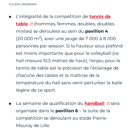
Crédit photo :
JULIEN CROSNIER
L’intégralité de la compétition de
tennis de
table
(hommes, femmes, doubles, doubles
mixtes) se déroulera au sein du
pavillon 4
2
(20 000 m
), avec une jauge de 7 000 à 8 000
personnes par session. Si la hauteur sous plafond
est moins importante que pour le volleyball (ce
hall mesure 10,5 mètres de haut), l’enjeu pour le
tennis de table est la précision de l’éclairage de
chacune des tables et la maîtrise de la
température du hall sans venir perturber la balle
légère de ce sport.
La semaine de qualification du
handball
sera
organisée dans le
pavillon 6
– la suite de la
compétition se déroulant au stade Pierre-
Mauroy de Lille.