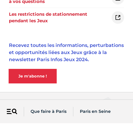
à vos questions
Les restrictions de stationnement
pendant les Jeux
Recevez toutes les informations, perturbations
et opportunités liées aux Jeux grâce à la
newsletter Paris Infos Jeux 2024.
Je m'abonne !
Vous êtes...
Que faire à Paris
Paris en Seine
Menu
Accédez à des actualités et
informations pratiques par profil