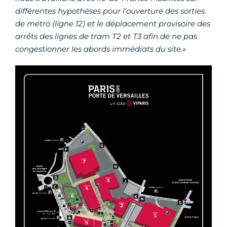
différentes hypothèses pour l’ouverture des sorties
de métro (ligne 12) et le déplacement provisoire des
arrêts des lignes de tram T2 et T3 afin de ne pas
congestionner les abords immédiats du site.»