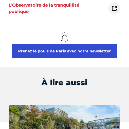
L'Observatoire de la tranquillité
publique
Prenez le pouls de Paris avec notre newsletter
À lire aussi