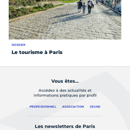
DOSSIER
AC
Le tourisme à Paris
Pa
Vous êtes...
Accédez à des actualités et
informations pratiques par profil
PROFESSIONNEL
ASSOCIATION
JEUNE
Les newsletters de Paris