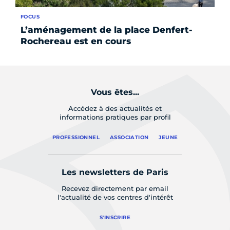
FOCUS
AC
L’aménagement de la place Denfert-
À 
Rochereau est en cours
tr
Vous êtes...
Accédez à des actualités et
informations pratiques par profil
PROFESSIONNEL
ASSOCIATION
JEUNE
Les newsletters de Paris
Recevez directement par email
l'actualité de vos centres d'intérêt
S'INSCRIRE