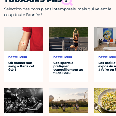
TOUJOURS PAS ?
Sélection des bons plans intemporels, mais qui valent le
coup toute l'année !
DÉCOUVRIR
DÉCOUVRIR
DÉCOUVRI
Où donner son
Ces sports à
Les meille
sang à Paris cet
pratiquer
expos du
été ?
tranquillement au
à faire en 
fil de l’eau