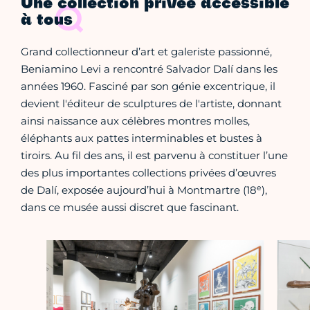
Une collection privée accessible
à tous
Grand collectionneur d’art et galeriste passionné,
Beniamino Levi a rencontré Salvador Dalí dans les
années 1960. Fasciné par son génie excentrique, il
devient l'éditeur de sculptures de l'artiste, donnant
ainsi naissance aux célèbres montres molles,
éléphants aux pattes interminables et bustes à
tiroirs. Au fil des ans, il est parvenu à constituer l’une
des plus importantes collections privées d’œuvres
e
de Dalí, exposée aujourd’hui à Montmartre (18
),
dans ce musée aussi discret que fascinant.