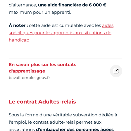
d’alternance,
une aide financière de 6 000 €
maximum pour un apprenti.
À noter :
cette aide est cumulable avec les
aides
spécifiques pour les apprentis aux situations de
handicap
En savoir plus sur les contrats
d'apprentissage
travail-emploi.gouv.fr
Le contrat Adultes-relais
Sous la forme d'une véritable subvention dédiée à
l'emploi, le contrat adulte-relai permet aux
associations
d'embaucher des personnes
âgées