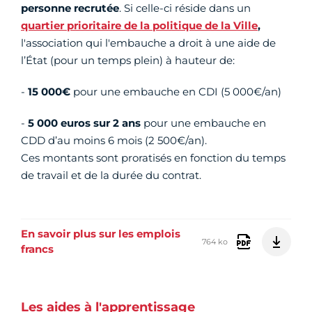
personne recrutée
. Si celle-ci réside dans un
quartier prioritaire de la politique de la Ville
,
l'association qui l'embauche a droit à une aide de
l’État (pour un temps plein) à hauteur de:
-
15 000€
pour une embauche en CDI (5 000€/an)
-
5 000 euros sur 2 ans
pour une embauche en
CDD d’au moins 6 mois (2 500€/an).
Ces montants sont proratisés en fonction du temps
de travail et de la durée du contrat.
En savoir plus sur les emplois
764 ko
francs
Les aides à l'apprentissage