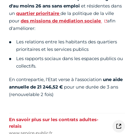
d'au moins 26 ans sans emploi
et résidentes dans
un
quartier prioritaire
de la politique de la ville
pour
des missions de médiation sociale
afin
d'améliorer:
Les relations entre les habitants des quartiers
prioritaires et les services publics
Les rapports sociaux dans les espaces publics ou
collectifs.
En contrepartie, l'Etat verse à l'association
une aide
annuelle de 21 246,52 €
pour une durée de 3 ans
(renouvelable 2 fois)
En savoir plus sur les contrats adultes-
relais
www.service-public.fr