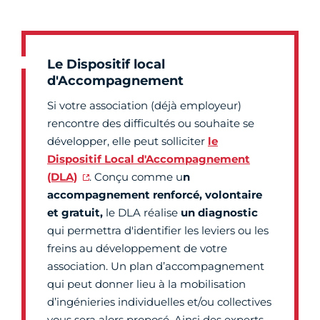
Le Dispositif local
d'Accompagnement
Si votre association (déjà employeur)
rencontre des difficultés ou souhaite se
développer, elle peut solliciter
le
Dispositif Local d'Accompagnement
(DLA)
. Conçu comme u
n
accompagnement renforcé, volontaire
et gratuit,
le DLA réalise
un diagnostic
qui permettra d'identifier les leviers ou les
freins au développement de votre
association. Un plan d’accompagnement
qui peut donner lieu à la mobilisation
d’ingénieries individuelles et/ou collectives
vous sera alors proposé. Ainsi des experts