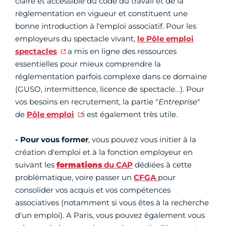
claire et accessible du code du travail et de la
règlementation en vigueur et constituent une
bonne introduction à l'emploi associatif. Pour les
employeurs du spectacle vivant,
le Pôle emploi
spectacles
a mis en ligne des ressources
essentielles pour mieux comprendre la
réglementation parfois complexe dans ce domaine
(GUSO, intermittence, licence de spectacle…). Pour
vos besoins en recrutement, la partie "
Entreprise
"
de
Pôle emploi
i est également très utile.
- Pour vous former
, vous pouvez vous initier à la
création d'emploi et à la fonction employeur en
suivant les
formations
du CAP
dédiées à cette
problématique, voire passer un
CFGA
pour
consolider vos acquis et vos compétences
associatives (notamment si vous êtes à la recherche
d'un emploi). A Paris, vous pouvez également vous