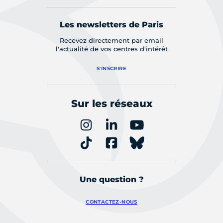
Les newsletters de Paris
Recevez directement par email
l'actualité de vos centres d'intérêt
S'INSCRIRE
Sur les réseaux
Une question ?
CONTACTEZ-NOUS