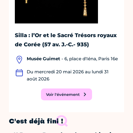
Silla : l’Or et le Sacré Trésors royaux
de Corée (57 av. J.-C.- 935)
Musée Guimet
- 6, place d'Iéna, Paris 16e
Du mercredi 20 mai 2026 au lundi 31
août 2026
Voir l'événement
C'est déjà fini !