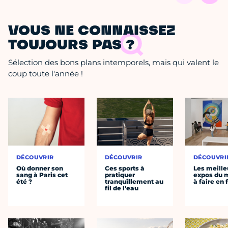
VOUS NE CONNAISSEZ
TOUJOURS PAS ?
Sélection des bons plans intemporels, mais qui valent le
coup toute l'année !
DÉCOUVRIR
DÉCOUVRIR
DÉCOUVRI
Où donner son
Ces sports à
Les meille
sang à Paris cet
pratiquer
expos du
été ?
tranquillement au
à faire en 
fil de l’eau