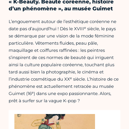
« K-Beauty. Beauté coréenne, histoire
d’un phénomène », au musée Guimet
L’engouement autour de l’esthétique coréenne ne
e
date pas d’aujourd’hui ! Dès le XVIII
siècle, le pays
se démarque par une vision de la mode féminine
particulière. Vêtements fluides, peau pâle,
maquillage et coiffures raffinées : les peintres
s’inspirent de ces normes de beauté qui irriguent
ainsi la culture populaire coréenne, touchant plus
tard aussi bien la photographie, le cinéma et
e
l’industrie cosmétique du XX
siècle. L’histoire de ce
phénomène est actuellement retracée au musée
e
Guimet (16
) dans une expo passionnante. Alors,
prêt à surfer sur la vague K-pop ?