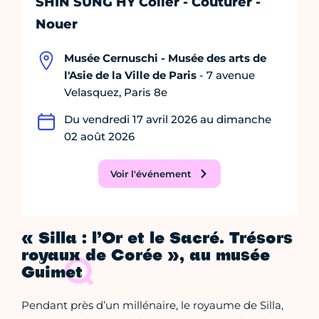
SHIN SUNG HY Coller - Couturer -
Nouer
Musée Cernuschi - Musée des arts de
l'Asie de la Ville de Paris
- 7 avenue
Velasquez, Paris 8e
Du vendredi 17 avril 2026 au dimanche
02 août 2026
Voir l'événement
« Silla : l’Or et le Sacré. Trésors
royaux de Corée », au musée
Guimet
Pendant près d’un millénaire, le royaume de Silla,