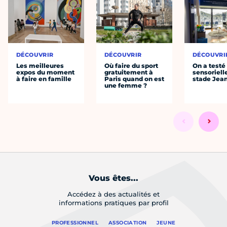
DÉCOUVRIR
DÉCOUVRIR
DÉCOUVRI
Les meilleures
Où faire du sport
On a testé 
expos du moment
gratuitement à
sensoriell
à faire en famille
Paris quand on est
stade Jea
une femme ?
Vous êtes...
Accédez à des actualités et
informations pratiques par profil
PROFESSIONNEL
ASSOCIATION
JEUNE