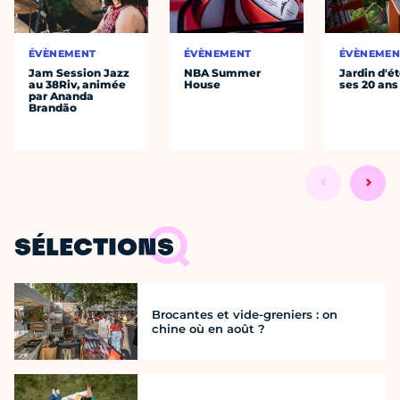
ÉVÈNEMENT
ÉVÈNEMENT
ÉVÈNEMEN
Jam Session Jazz
NBA Summer
Jardin d'ét
au 38Riv, animée
House
ses 20 ans
par Ananda
Brandão
SÉLECTIONS
Brocantes et vide-greniers : on
chine où en août ?