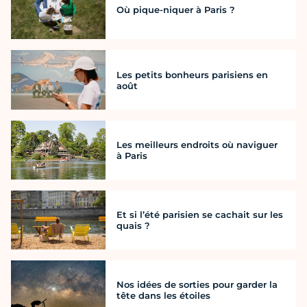
Où pique-niquer à Paris ?
Les petits bonheurs parisiens en
août
Les meilleurs endroits où naviguer
à Paris
Et si l’été parisien se cachait sur les
quais ?
Nos idées de sorties pour garder la
tête dans les étoiles