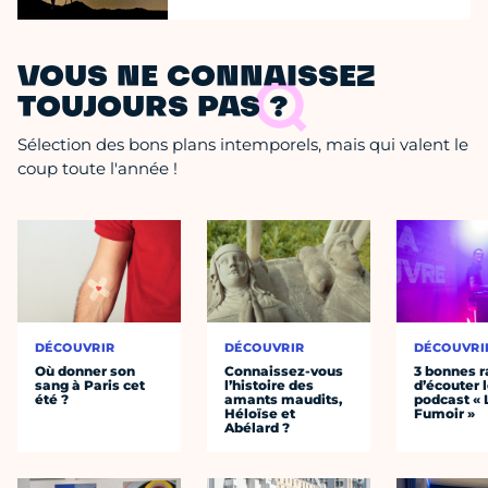
VOUS NE CONNAISSEZ
TOUJOURS PAS ?
Sélection des bons plans intemporels, mais qui valent le
coup toute l'année !
DÉCOUVRIR
DÉCOUVRIR
DÉCOUVRI
Où donner son
Connaissez-vous
3 bonnes r
sang à Paris cet
l’histoire des
d’écouter 
été ?
amants maudits,
podcast « 
Héloïse et
Fumoir »
Abélard ?