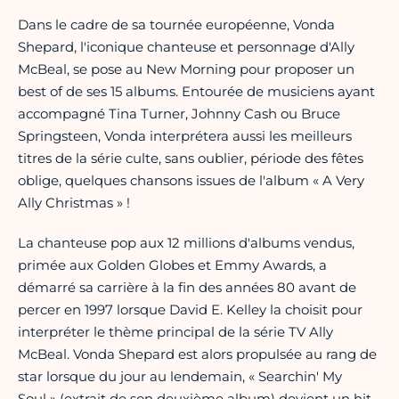
Dans le cadre de sa tournée européenne, Vonda
Shepard, l'iconique chanteuse et personnage d'Ally
McBeal, se pose au New Morning pour proposer un
best of de ses 15 albums. Entourée de musiciens ayant
accompagné Tina Turner, Johnny Cash ou Bruce
Springsteen, Vonda interprétera aussi les meilleurs
titres de la série culte, sans oublier, période des fêtes
oblige, quelques chansons issues de l'album « A Very
Ally Christmas » !
La chanteuse pop aux 12 millions d'albums vendus,
primée aux Golden Globes et Emmy Awards, a
démarré sa carrière à la fin des années 80 avant de
percer en 1997 lorsque David E. Kelley la choisit pour
interpréter le thème principal de la série TV Ally
McBeal. Vonda Shepard est alors propulsée au rang de
star lorsque du jour au lendemain, « Searchin' My
Soul » (extrait de son deuxième album) devient un hit.