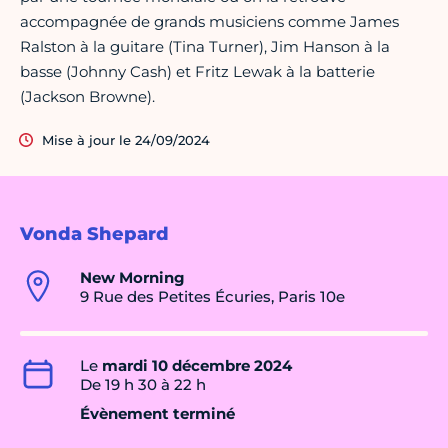
accompagnée de grands musiciens comme James
Ralston à la guitare (Tina Turner), Jim Hanson à la
basse (Johnny Cash) et Fritz Lewak à la batterie
(Jackson Browne).
Mise à jour le 24/09/2024
Vonda Shepard
New Morning
9 Rue des Petites Écuries, Paris 10e
Le
mardi 10 décembre 2024
De 19 h 30 à 22 h
Évènement terminé