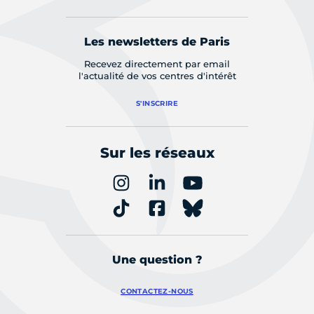
Les newsletters de Paris
Recevez directement par email
l'actualité de vos centres d'intérêt
S'INSCRIRE
Sur les réseaux
Une question ?
CONTACTEZ-NOUS