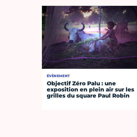
ÉVÈNEMENT
Objectif Zéro Palu : une
exposition en plein air sur les
grilles du square Paul Robin