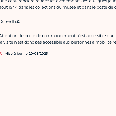
Une conférencière retrace les événements des quelques jours 
août 1944 dans les collections du musée et dans le poste 
Durée 1h30
Attention : le poste de commandement n’est accessible que p
la visite n’est donc pas accessible aux personnes à mobilité r
Mise à jour le 20/08/2025