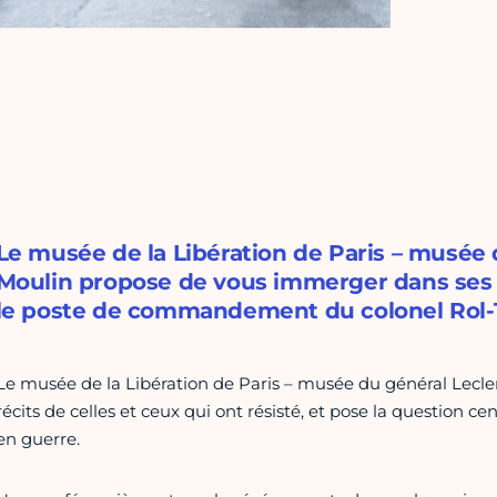
Le musée de la Libération de Paris – musée
Moulin propose de vous immerger dans ses 
le poste de commandement du colonel Rol-
Le musée de la Libération de Paris – musée du général Lecler
récits de celles et ceux qui ont résisté, et pose la question
en guerre.