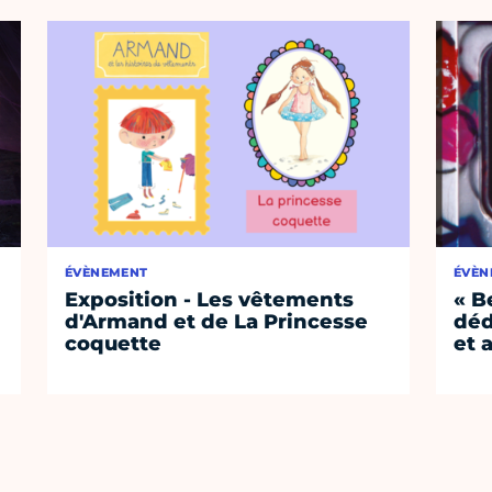
ÉVÈNEMENT
ÉVÈN
Exposition - Les vêtements
« B
d'Armand et de La Princesse
déd
coquette
et 