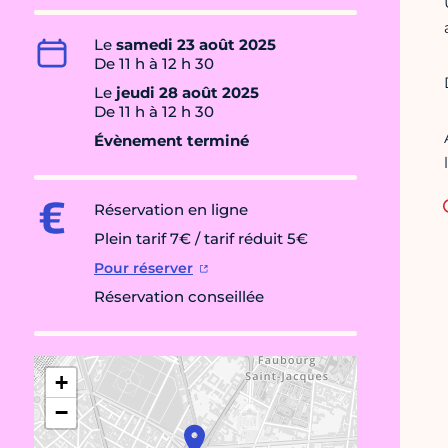
Le
samedi 23 août 2025
De 11 h à 12 h 30
Le
jeudi 28 août 2025
De 11 h à 12 h 30
Évènement terminé
Réservation en ligne
Plein tarif 7€ / tarif réduit 5€
Pour réserver
Réservation conseillée
+
−