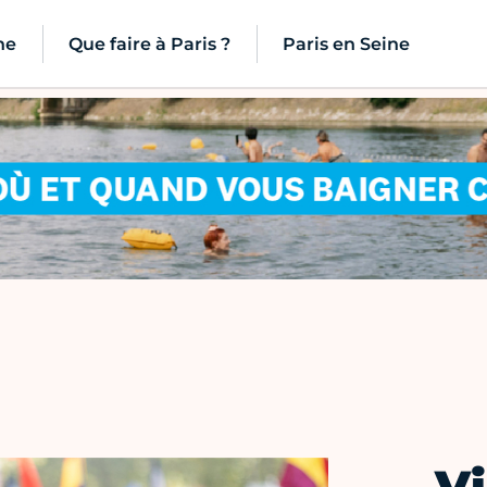
ne
Que faire à Paris ?
Paris en Seine