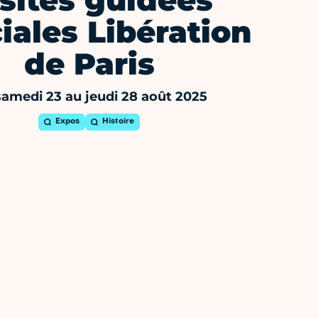
sites guidées
iales Libération
de Paris
amedi 23 au jeudi 28 août 2025
Expos
Histoire