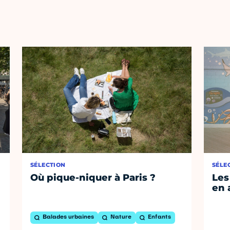
SÉLECTION
SÉLE
Où pique-niquer à Paris ?
Les
en 
Balades urbaines
Nature
Enfants