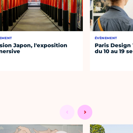
EMENT
ÉVÈNEMENT
sion Japon, l'exposition
Paris Design
ersive
du 10 au 19 