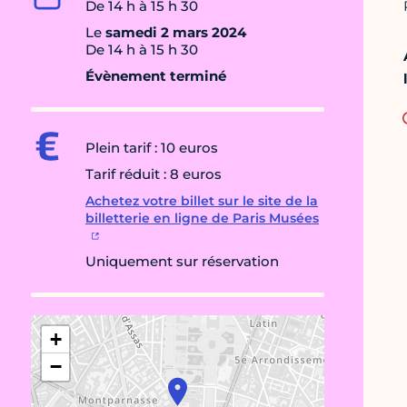
De 14 h à 15 h 30
Le
samedi 2 mars 2024
De 14 h à 15 h 30
Évènement terminé
Plein tarif : 10 euros
Tarif réduit : 8 euros
Achetez votre billet sur le site de la
billetterie en ligne de Paris Musées
Uniquement sur réservation
+
−