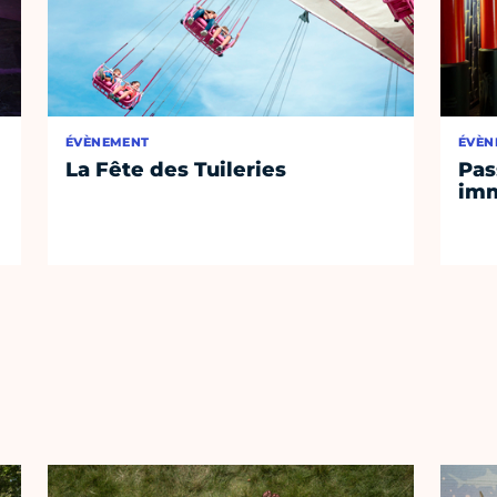
ÉVÈNEMENT
ÉVÈN
La Fête des Tuileries
Pas
imm