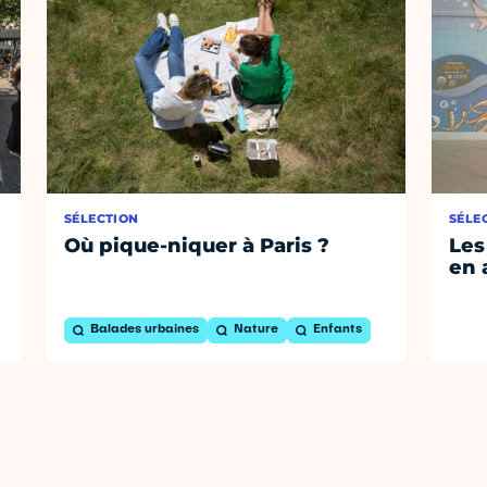
SÉLECTION
SÉLE
Où pique-niquer à Paris ?
Les
en 
Balades urbaines
Nature
Enfants