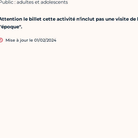
Public : adultes et adolescents
Attention le billet cette activité n'inclut pas une visite de
l'époque".
Mise à jour le 01/02/2024