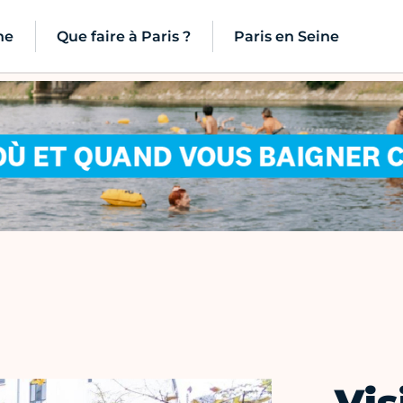
ne
Que faire à Paris ?
Paris en Seine