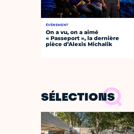
ÉVÈNEMENT
On a vu, on a aimé
« Passeport », la dernière
pièce d’Alexis Michalik
SÉLECTIONS