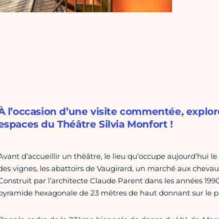
À l’occasion d’une visite commentée, explor
espaces du Théâtre Silvia Monfort !
Avant d’accueillir un théâtre, le lieu qu’occupe aujourd’hui l
des vignes, les abattoirs de Vaugirard, un marché aux cheva
Construit par l’architecte Claude Parent dans les années 1990
pyramide hexagonale de 23 mètres de haut donnant sur le p