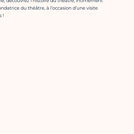
, découvrez l’histoire du théâtre, intimement
fondatrice du théâtre, à l’occasion d’une visite
 !