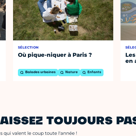
SÉLECTION
SÉLE
Où pique-niquer à Paris ?
Les
en 
Balades urbaines
Nature
Enfants
AISSEZ TOUJOURS PAS
 qui valent le coup toute l'année !