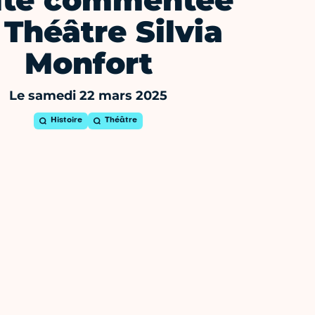
ite commentée
 Théâtre Silvia
Monfort
Le samedi 22 mars 2025
Histoire
Théâtre