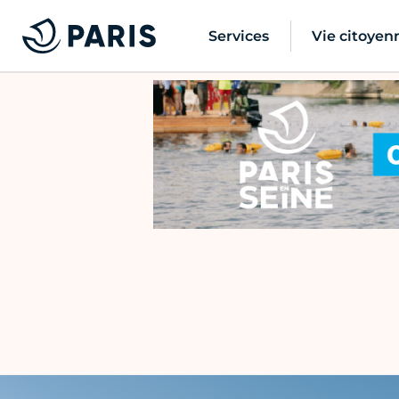
Services
Vie citoyen