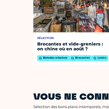
SÉLECTION
Brocantes et vide-greniers :
on chine où en août ?
Balades urbaines
Brocantes
Loisirs
VOUS NE CONN
Sélection des bons plans intemporels, mais