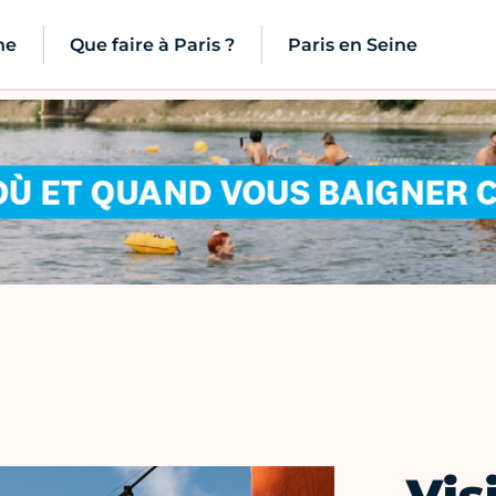
ne
Que faire à Paris ?
Paris en Seine