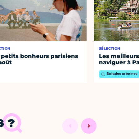
CTION
SÉLECTION
 petits bonheurs parisiens
Les meilleurs
août
naviguer à Pa
Balades urbaines
 ?