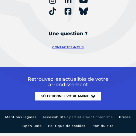
Une question ?
CONTACTEZ-NOUS
Retrouvez les actualités de votre
arrondissement
Mentions légales
Accessibilité :
partiellement conforme
Presse
Open Data
Politique de cookies
Plan du site