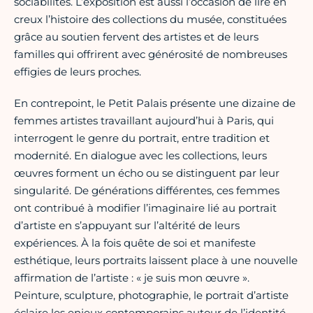
sociabilités. L’exposition est aussi l’occasion de lire en
creux l’histoire des collections du musée, constituées
grâce au soutien fervent des artistes et de leurs
familles qui offrirent avec générosité de nombreuses
effigies de leurs proches.
En contrepoint, le Petit Palais présente une dizaine de
femmes artistes travaillant aujourd’hui à Paris, qui
interrogent le genre du portrait, entre tradition et
modernité. En dialogue avec les collections, leurs
œuvres forment un écho ou se distinguent par leur
singularité. De générations différentes, ces femmes
ont contribué à modifier l’imaginaire lié au portrait
d’artiste en s’appuyant sur l’altérité de leurs
expériences. À la fois quête de soi et manifeste
esthétique, leurs portraits laissent place à une nouvelle
affirmation de l’artiste : « je suis mon œuvre ».
Peinture, sculpture, photographie, le portrait d’artiste
éclaire les enjeux contemporains autour de l’identité