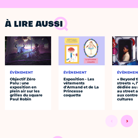
À LIRE AUSSI
ÉVÈNEMENT
ÉVÈNEMENT
ÉVÈNEMEN
Objectif Zéro
Exposition - Les
« Beyond 
Palu : une
vêtements
streets », 
exposition en
d'Armand et de La
dédiée au g
plein air sur les
Princesse
au street a
grilles du square
coquette
aux contre
Paul Robin
cultures