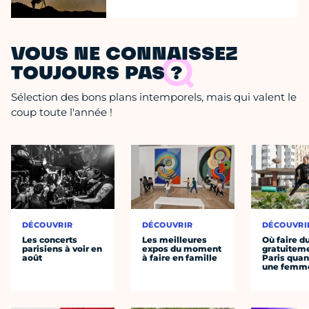
VOUS NE CONNAISSEZ
TOUJOURS PAS ?
Sélection des bons plans intemporels, mais qui valent le
coup toute l'année !
DÉCOUVRIR
DÉCOUVRIR
DÉCOUVRI
Les concerts
Les meilleures
Où faire d
parisiens à voir en
expos du moment
gratuitem
août
à faire en famille
Paris quan
une femm