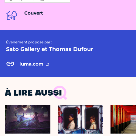
Couvert
Évènement proposé par :
Sato Gallery et Thomas Dufour
luma.com
À LIRE AUSSI