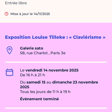
Entrée libre
Mise à jour le 14/11/2025
Exposition Louise Tilleke : « Claviérisme »
Galerie sato
58, rue Charlot , Paris 3e
Le
vendredi 14 novembre 2025
De 16 h à 21 h
Du
samedi 15
au
dimanche 23 novembre
2025
Tous les jours de 11 h à 19 h
Évènement terminé