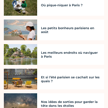
Où pique-niquer à Paris ?
Les petits bonheurs parisiens en
août
Les meilleurs endroits où naviguer
à Paris
Et si l’été parisien se cachait sur les
quais ?
Nos idées de sorties pour garder la
tête dans les étoiles