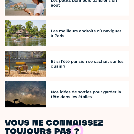
Les petits bonheurs parisiens en
août
Les meilleurs endroits où naviguer
à Paris
Et si l’été parisien se cachait sur les
quais ?
Nos idées de sorties pour garder la
tête dans les étoiles
VOUS NE CONNAISSEZ
TOUJOURS PAS ?