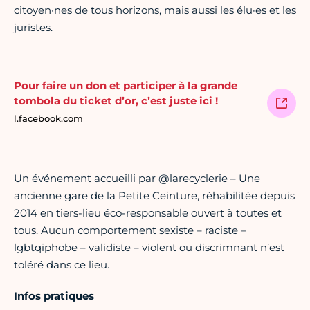
citoyen·nes de tous horizons, mais aussi les élu·es et les
juristes.
Pour faire un don et participer à la grande
tombola du ticket d’or, c’est juste ici !
l.facebook.com
Un événement accueilli par @larecyclerie – Une
ancienne gare de la Petite Ceinture, réhabilitée depuis
2014 en tiers-lieu éco-responsable ouvert à toutes et
tous. Aucun comportement sexiste – raciste –
lgbtqiphobe – validiste – violent ou discrimnant n’est
toléré dans ce lieu.
Infos pratiques