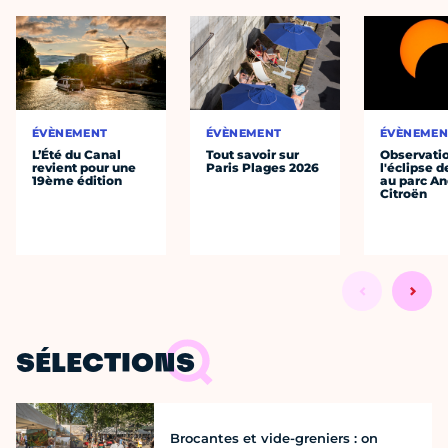
ÉVÈNEMENT
ÉVÈNEMENT
ÉVÈNEMEN
L’Été du Canal
Tout savoir sur
Observati
revient pour une
Paris Plages 2026
l'éclipse d
19ème édition
au parc An
Citroën
SÉLECTIONS
Brocantes et vide-greniers : on