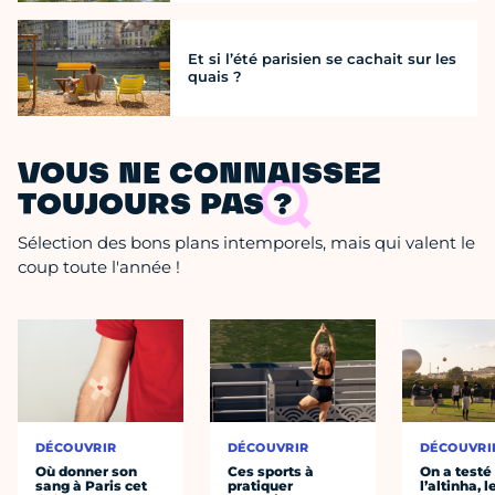
Et si l’été parisien se cachait sur les
quais ?
VOUS NE CONNAISSEZ
TOUJOURS PAS ?
Sélection des bons plans intemporels, mais qui valent le
coup toute l'année !
DÉCOUVRIR
DÉCOUVRIR
DÉCOUVRI
Où donner son
Ces sports à
On a testé
sang à Paris cet
pratiquer
l’altinha, l