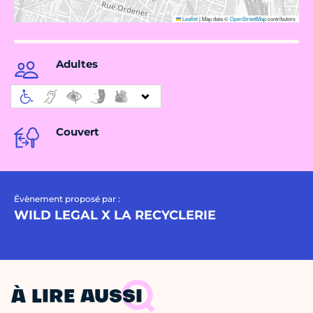
Leaflet
|
Map data ©
OpenStreetMap
contributors
Adultes
Couvert
Évènement proposé par :
WILD LEGAL X LA RECYCLERIE
À LIRE AUSSI