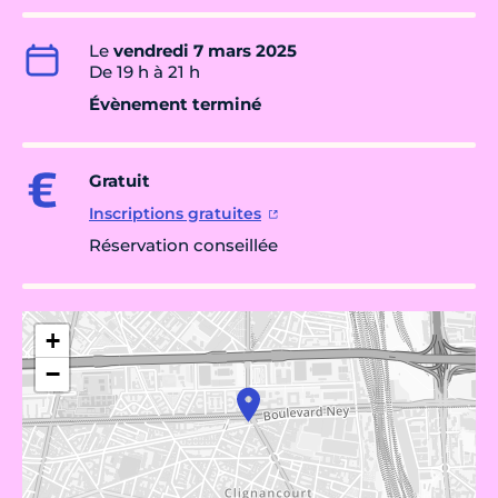
Le
vendredi 7 mars 2025
De 19 h à 21 h
Évènement terminé
Gratuit
Inscriptions gratuites
Réservation conseillée
+
−