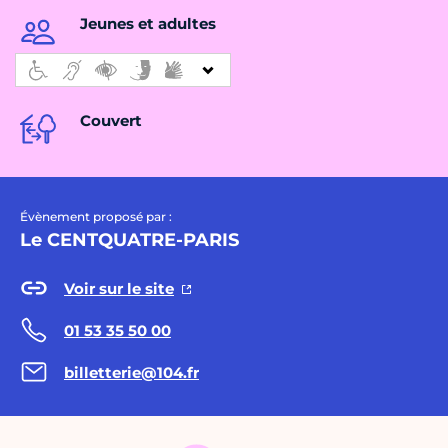
Jeunes et adultes
Couvert
Évènement proposé par :
Le CENTQUATRE-PARIS
Voir sur le site
01 53 35 50 00
billetterie@104.fr