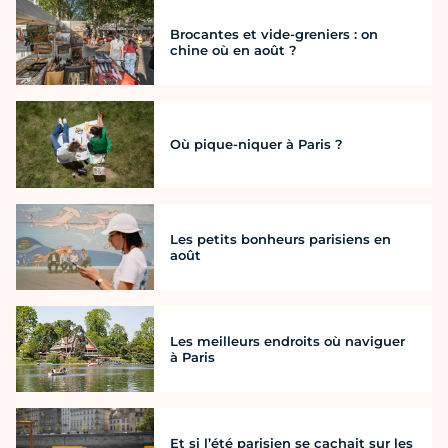
Brocantes et vide-greniers : on
chine où en août ?
Où pique-niquer à Paris ?
Les petits bonheurs parisiens en
août
Les meilleurs endroits où naviguer
à Paris
Et si l’été parisien se cachait sur les