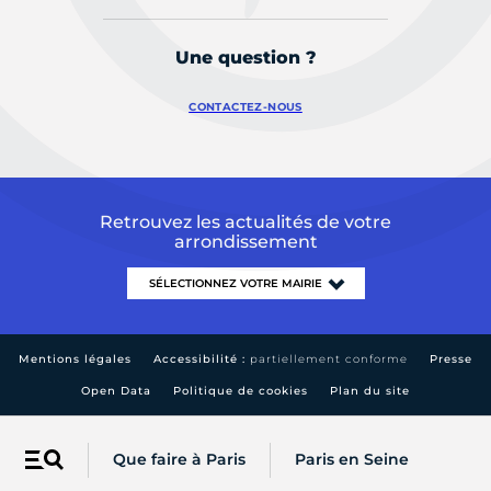
Une question ?
CONTACTEZ-NOUS
Retrouvez les actualités de votre
arrondissement
Mentions légales
Accessibilité :
partiellement conforme
Presse
Open Data
Politique de cookies
Plan du site
Que faire à Paris
Paris en Seine
Menu