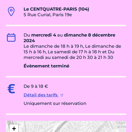
Le CENTQUATRE-PARIS (104)
5 Rue Curial, Paris 19e
Du
mercredi 4
au
dimanche 8 décembre
2024
Le dimanche de 18 h à 19 h, Le dimanche de
15 h à 16 h, Le samedi de 17 h à 18 h et Du
mercredi au samedi de 20 h 30 à 21 h 30
Évènement terminé
De 9 à 18 €
Détail des tarifs
Uniquement sur réservation
+