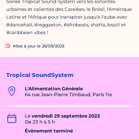
Soirée Tropical Sound-System vers les sonorités
urbaines et calientes des Caraïbes, le Brésil, l'Amérique
Latine et l'Afrique pour transpirer jusqu'à l'aube avec
#dancehall, #reggaeton, #afrobeats, shatta, brazil et
#caribbean vibes !
Mise à jour le 26/09/2023
Tropical SoundSystem
L'Alimentation Générale
64 rue Jean-Pierre Timbaud, Paris 11e
Le
vendredi 29 septembre 2023
De 23 h à 5 h
Évènement terminé