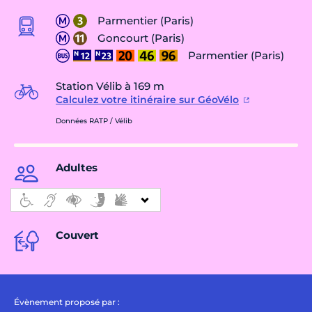
Parmentier (Paris)
Goncourt (Paris)
Parmentier (Paris)
Station Vélib à 169 m
Calculez votre itinéraire sur GéoVélo
Données RATP / Vélib
Adultes
Couvert
Évènement proposé par :