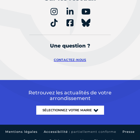
Une question ?
CONTACTEZ-NOUS
Retrouvez les actualités de votre
arrondissement
Mentions légales
Accessibilité :
partiellement conforme
Presse