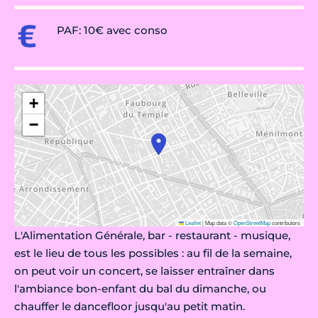
PAF: 10€ avec conso
+
−
Leaflet
|
Map data ©
OpenStreetMap
contributors
L'Alimentation Générale, bar - restaurant - musique,
est le lieu de tous les possibles : au fil de la semaine,
on peut voir un concert, se laisser entraîner dans
l'ambiance bon-enfant du bal du dimanche, ou
chauffer le dancefloor jusqu'au petit matin.