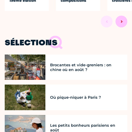
19ème édition
compositions
croisières 
SÉLECTIONS
Brocantes et vide-greniers : on
chine où en août ?
Où pique-niquer à Paris ?
Les petits bonheurs parisiens en
août