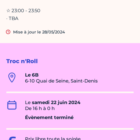
☆ 23:00 - 23:50
· TBA
Mise à jour le 28/05/2024
Troc n'Roll
Le 6B
6-10 Quai de Seine, Saint-Denis
Le
samedi 22 juin 2024
De 16 h à 0 h
Évènement terminé
Prix libre toute la soirée.