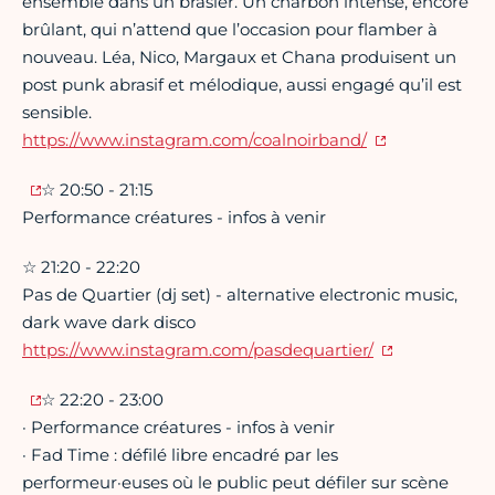
ensemble dans un brasier. Un charbon intense, encore
brûlant, qui n’attend que l’occasion pour flamber à
nouveau. Léa, Nico, Margaux et Chana produisent un
post punk abrasif et mélodique, aussi engagé qu’il est
sensible.
https://www.instagram.com/coalnoirband/
☆ 20:50 - 21:15
Performance créatures - infos à venir
☆ 21:20 - 22:20
Pas de Quartier (dj set) - alternative electronic music,
dark wave dark disco
https://www.instagram.com/pasdequartier/
☆ 22:20 - 23:00
· Performance créatures - infos à venir
· Fad Time : défilé libre encadré par les
performeur·euses où le public peut défiler sur scène