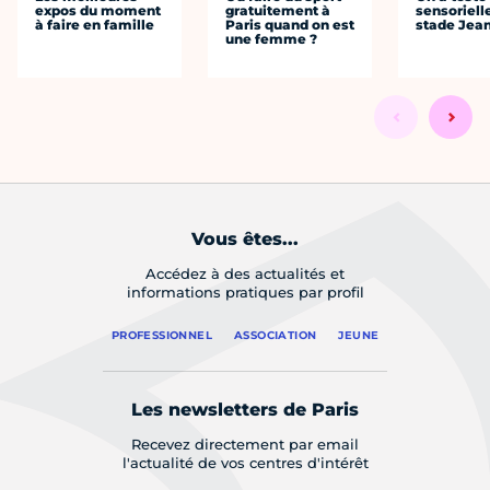
expos du moment
gratuitement à
sensoriell
à faire en famille
Paris quand on est
stade Jea
une femme ?
Vous êtes...
Accédez à des actualités et
informations pratiques par profil
PROFESSIONNEL
ASSOCIATION
JEUNE
Les newsletters de Paris
Recevez directement par email
l'actualité de vos centres d'intérêt