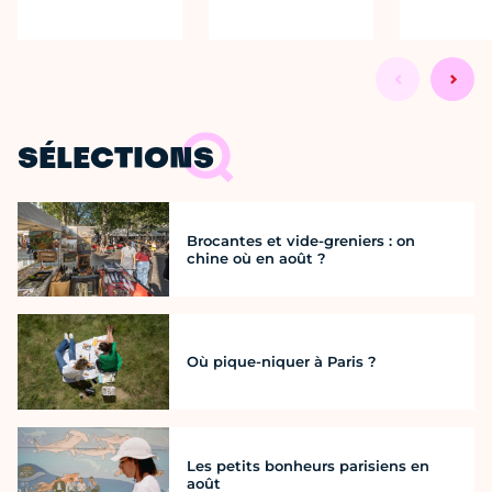
SÉLECTIONS
Brocantes et vide-greniers : on
chine où en août ?
Où pique-niquer à Paris ?
Les petits bonheurs parisiens en
août