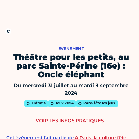
ÉVÈNEMENT
Théâtre pour les petits, au
parc Sainte-Périne (16e) :
Oncle éléphant
Du mercredi 31 juillet au mardi 3 septembre
2024
Enfants
Jeux 2024
Paris fête les jeux
VOIR LES INFOS PRATIQUES
Cet évènement fait partie de
A Paris, la culture fête