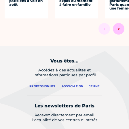
parisiens à voir en
expos du moment
gratuitem
août
à faire en famille
Paris quan
une femm
Vous êtes...
Accédez à des actualités et
informations pratiques par profil
PROFESSIONNEL
ASSOCIATION
JEUNE
Les newsletters de Paris
Recevez directement par email
l'actualité de vos centres d'intérêt