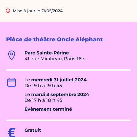
Mise à jour le 21/05/2024
Pièce de théâtre Oncle éléphant
Parc Sainte-Périne
41, rue Mirabeau, Paris 16e
Le
mercredi 31 juillet 2024
De 19 h à 19 h 45
Le
mardi 3 septembre 2024
De 17 h à 18 h 45
Évènement terminé
Gratuit