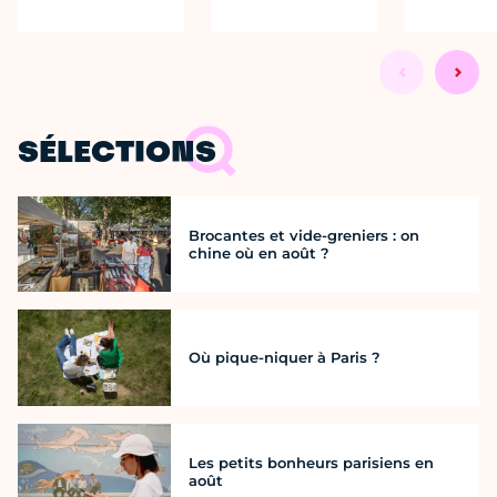
SÉLECTIONS
Brocantes et vide-greniers : on
chine où en août ?
Où pique-niquer à Paris ?
Les petits bonheurs parisiens en
août