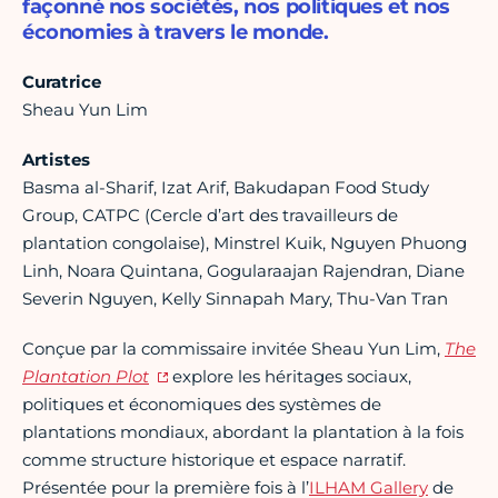
façonné nos sociétés, nos politiques et nos
économies à travers le monde.
Curatrice
Sheau Yun Lim
Artistes
Basma al-Sharif, Izat Arif, Bakudapan Food Study
Group, CATPC (Cercle d’art des travailleurs de
plantation congolaise), Minstrel Kuik, Nguyen Phuong
Linh, Noara Quintana, Gogularaajan Rajendran, Diane
Severin Nguyen, Kelly Sinnapah Mary, Thu-Van Tran
Conçue par la commissaire invitée Sheau Yun Lim,
The
Plantation Plot
explore les héritages sociaux,
politiques et économiques des systèmes de
plantations mondiaux, abordant la plantation à la fois
comme structure historique et espace narratif.
Présentée pour la première fois à l’
ILHAM Gallery
de