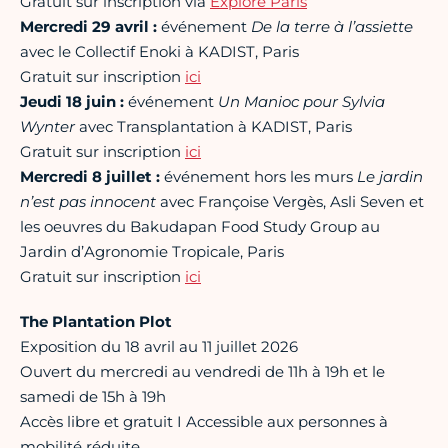
Gratuit sur inscription via
Explore Paris
Mercredi 29 avril :
événement
De la terre à l’assiette
avec le Collectif Enoki à KADIST, Paris
Gratuit sur inscription
ici
Jeudi 18 juin :
événement
Un Manioc pour Sylvia
Wynter
avec Transplantation à KADIST, Paris
Gratuit sur inscription
ici
Mercredi 8 juillet :
événement hors les murs
Le jardin
n’est pas innocent
avec Françoise Vergès, Asli Seven et
les oeuvres du Bakudapan Food Study Group au
Jardin d’Agronomie Tropicale, Paris
Gratuit sur inscription
ici
The Plantation Plot
Exposition du 18 avril au 11 juillet 2026
Ouvert du mercredi au vendredi de 11h à 19h et le
samedi de 15h à 19h
Accès libre et gratuit I Accessible aux personnes à
mobilité réduite