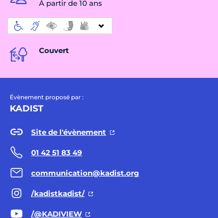
À partir de 10 ans
Couvert
Évènement proposé par :
KADIST
Site de l'évènement
01 42 51 83 49
communication@kadist.org
/kadistkadist/
/@KADIVIEW