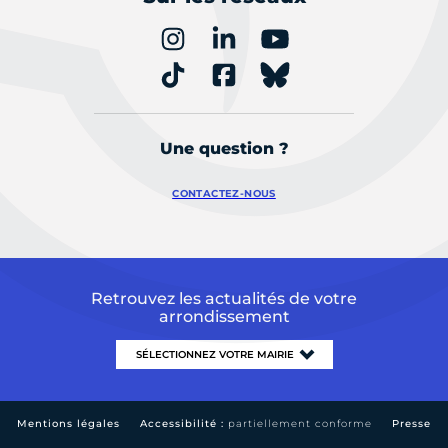
Une question ?
CONTACTEZ-NOUS
Retrouvez les actualités de votre
arrondissement
Mentions légales
Accessibilité :
partiellement conforme
Presse