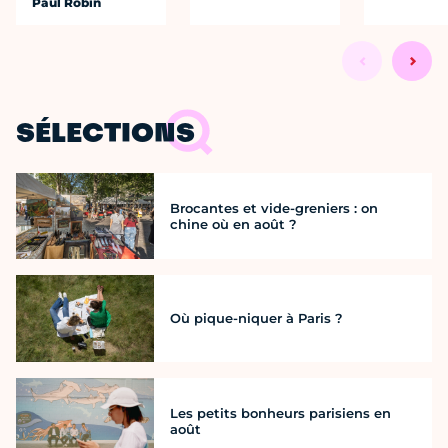
Paul Robin
SÉLECTIONS
Brocantes et vide-greniers : on
chine où en août ?
Où pique-niquer à Paris ?
Les petits bonheurs parisiens en
août