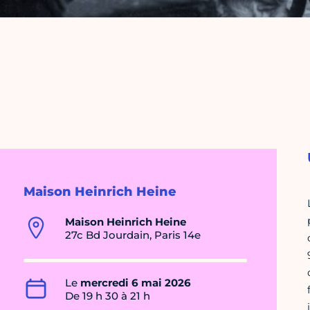
Maison Heinrich Heine
Maison Heinrich Heine
27c Bd Jourdain, Paris 14e
Le
mercredi 6 mai 2026
De 19 h 30 à 21 h