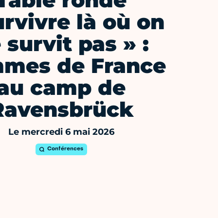
Table ronde
urvivre là où on
 survit pas » :
mes de France
au camp de
Ravensbrück
Le mercredi 6 mai 2026
Conférences