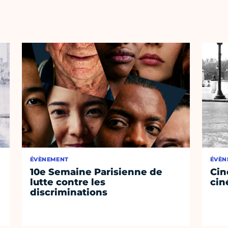
ÉVÈNEMENT
ÉVÈN
10e Semaine Parisienne de
Cin
lutte contre les
cin
discriminations