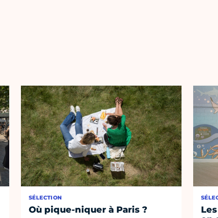
SÉLECTION
SÉLE
Où pique-niquer à Paris ?
Les