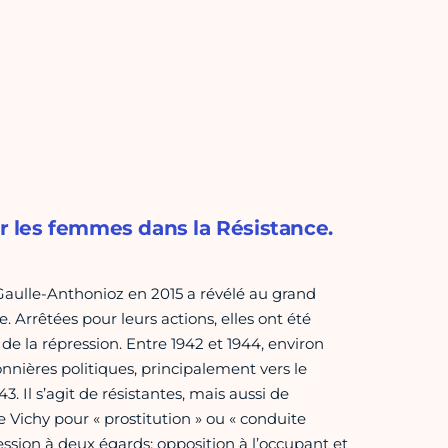
ar les femmes dans la Résistance.
Gaulle-Anthonioz en 2015 a révélé au grand
. Arrêtées pour leurs actions, elles ont été
de la répression. Entre 1942 et 1944, environ
nières politiques, principalement vers le
Il s’agit de résistantes, mais aussi de
ichy pour « prostitution » ou « conduite
ssion à deux égards: opposition à l’occupant et