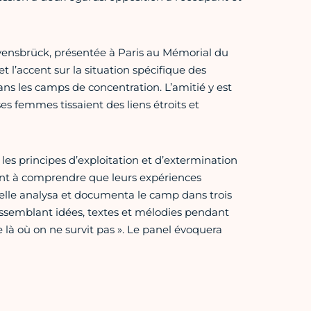
vensbrück, présentée à Paris au Mémorial du
 l’accent sur la situation spécifique des
ns les camps de concentration. L’amitié y est
s femmes tissaient des liens étroits et
les principes d’exploitation et d’extermination
dant à comprendre que leurs expériences
, elle analysa et documenta le camp dans trois
ssemblant idées, textes et mélodies pendant
 là où on ne survit pas ». Le panel évoquera