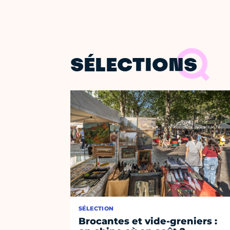
SÉLECTIONS
SÉLECTION
Brocantes et vide-greniers :