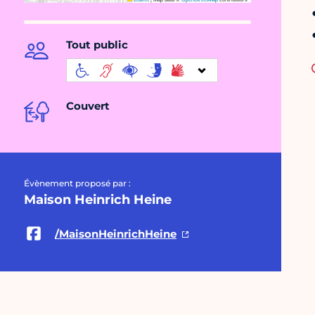
Tout public
Couvert
Évènement proposé par :
Maison Heinrich Heine
/MaisonHeinrichHeine