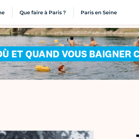
ne
Que faire à Paris ?
Paris en Seine