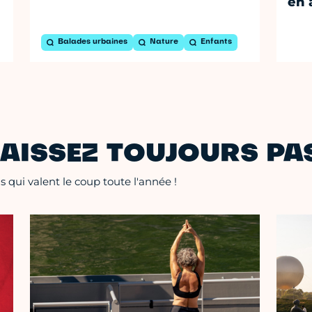
en 
Balades urbaines
Nature
Enfants
AISSEZ TOUJOURS PAS
 qui valent le coup toute l'année !