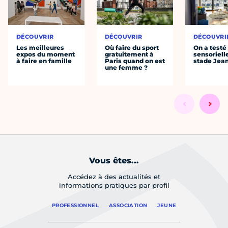
DÉCOUVRIR
DÉCOUVRIR
DÉCOUVRI
Les meilleures
Où faire du sport
On a testé 
expos du moment
gratuitement à
sensoriell
à faire en famille
Paris quand on est
stade Jea
une femme ?
Vous êtes...
Accédez à des actualités et
informations pratiques par profil
PROFESSIONNEL
ASSOCIATION
JEUNE