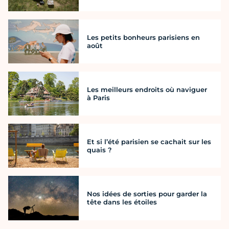
Les petits bonheurs parisiens en
août
Les meilleurs endroits où naviguer
à Paris
Et si l’été parisien se cachait sur les
quais ?
Nos idées de sorties pour garder la
tête dans les étoiles