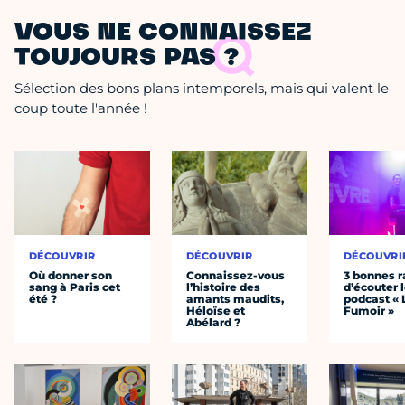
VOUS NE CONNAISSEZ
TOUJOURS PAS ?
Sélection des bons plans intemporels, mais qui valent le
coup toute l'année !
DÉCOUVRIR
DÉCOUVRIR
DÉCOUVRI
Où donner son
Connaissez-vous
3 bonnes r
sang à Paris cet
l’histoire des
d’écouter 
été ?
amants maudits,
podcast « 
Héloïse et
Fumoir »
Abélard ?