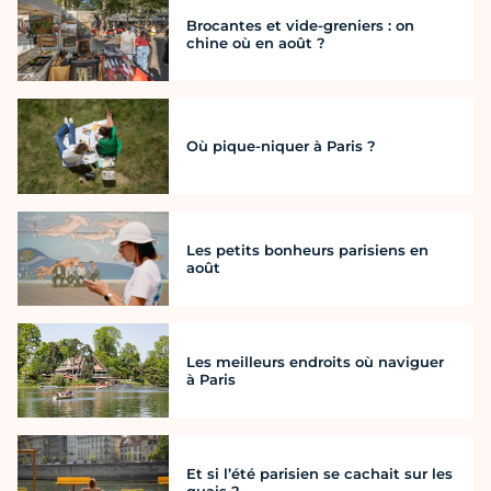
Brocantes et vide-greniers : on
chine où en août ?
Où pique-niquer à Paris ?
Les petits bonheurs parisiens en
août
Les meilleurs endroits où naviguer
à Paris
Et si l’été parisien se cachait sur les