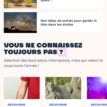
quais ?
Nos idées de sorties pour garder la
tête dans les étoiles
VOUS NE CONNAISSEZ
TOUJOURS PAS ?
Sélection des bons plans intemporels, mais qui valent le
coup toute l'année !
DÉCOUVRIR
DÉCOUVRIR
DÉCOUVRI