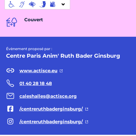
Couvert
Évènement proposé par :
Centre Paris Anim' Ruth Bader Ginsburg
www.actisce.eu
01 40 28 18 48
caleshalles@actisce.org
/centreruthbaderginsburg/
/centreruthbaderginsburg/