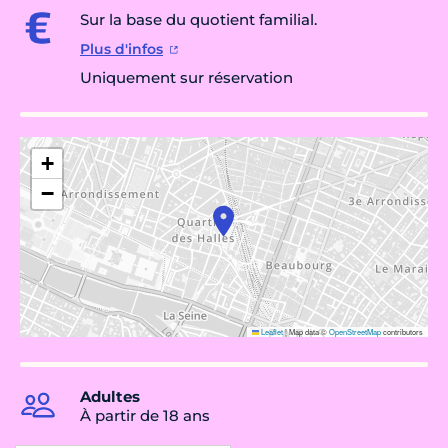
Sur la base du quotient familial.
Plus d'infos
Uniquement sur réservation
+
−
Leaflet
|
Map data ©
OpenStreetMap
contributors
Adultes
À partir de 18 ans