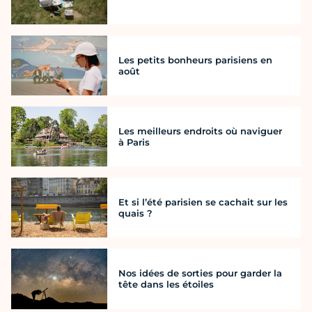
Les petits bonheurs parisiens en
août
Les meilleurs endroits où naviguer
à Paris
Et si l’été parisien se cachait sur les
quais ?
Nos idées de sorties pour garder la
tête dans les étoiles