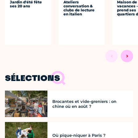
Jardin d'été fête
Ateliers
Maison de
ses 20 ans
conversation &
vacances 
clubs de lecture
prend ses
en italien
quartiers 
SÉLECTIONS
Brocantes et vide-greniers : on
chine où en août ?
Où pique-niquer à Paris ?