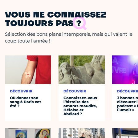
VOUS NE CONNAISSEZ
TOUJOURS PAS ?
Sélection des bons plans intemporels, mais qui valent le
coup toute l'année !
DÉCOUVRIR
DÉCOUVRIR
DÉCOUVRI
Où donner son
Connaissez-vous
3 bonnes r
sang à Paris cet
l’histoire des
d’écouter 
été ?
amants maudits,
podcast « 
Héloïse et
Fumoir »
Abélard ?