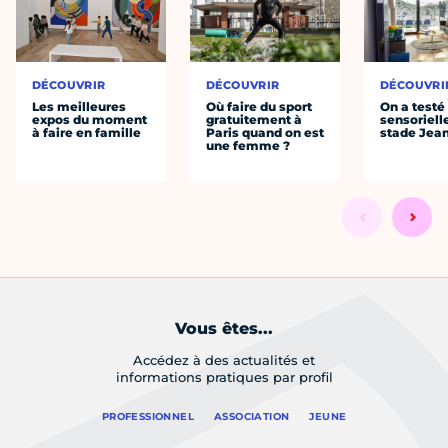
DÉCOUVRIR
DÉCOUVRIR
DÉCOUVRI
Les meilleures
Où faire du sport
On a testé 
expos du moment
gratuitement à
sensoriell
à faire en famille
Paris quand on est
stade Jea
une femme ?
Vous êtes...
Accédez à des actualités et
informations pratiques par profil
PROFESSIONNEL
ASSOCIATION
JEUNE