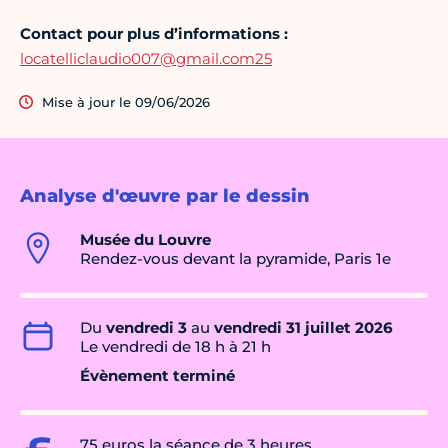
Contact pour plus d’informations :
locatelliclaudio007@gmail.com25
Mise à jour le 09/06/2026
Analyse d'œuvre par le dessin
Musée du Louvre
Rendez-vous devant la pyramide, Paris 1e
Du
vendredi 3
au
vendredi 31 juillet 2026
Le vendredi de 18 h à 21 h
Évènement terminé
75 euros la séance de 3 heures.