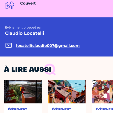
Couvert
Évènement proposé par :
Claudio Locatelli
locatelliclaudio007@gmail.com
À LIRE AUSSI
ÉVÈNEMENT
ÉVÈNEMENT
ÉVÈNEMEN