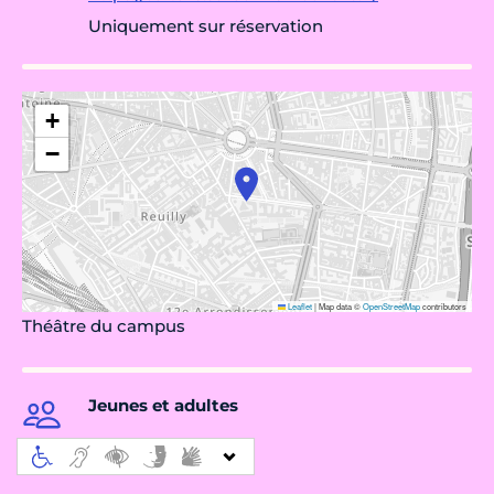
Uniquement sur réservation
+
−
Leaflet
|
Map data ©
OpenStreetMap
contributors
Théâtre du campus
Jeunes et adultes