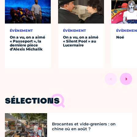
ÉVÈNEMENT
ÉVÈNEMENT
ÉVÈNEMEN
On a vu, on a aimé
On a vu, on a aimé
Noé
« Passeport », la
« Silent Pool » au
dernière pièce
Lucernaire
d’Alexis Michalik
SÉLECTIONS
Brocantes et vide-greniers : on
chine où en août ?