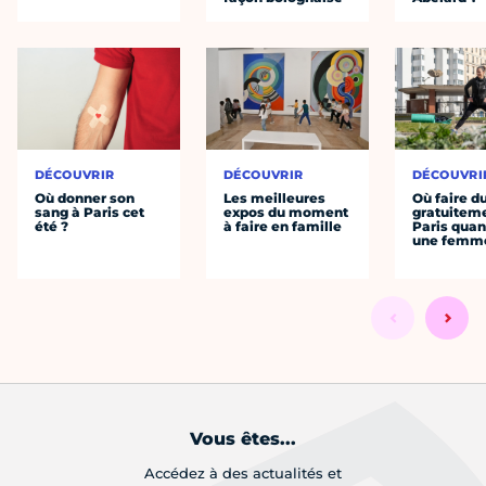
DÉCOUVRIR
DÉCOUVRIR
DÉCOUVRI
Où donner son
Les meilleures
Où faire d
sang à Paris cet
expos du moment
gratuitem
été ?
à faire en famille
Paris quan
une femm
Vous êtes...
Accédez à des actualités et