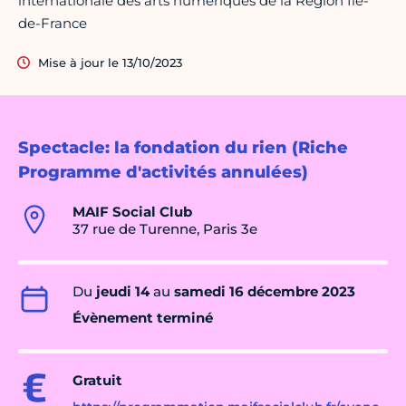
internationale des arts numériques de la Région Île-
de-France
Mise à jour le 13/10/2023
Spectacle: la fondation du rien (Riche
Programme d'activités annulées)
MAIF Social Club
37 rue de Turenne, Paris 3e
Du
jeudi 14
au
samedi 16 décembre 2023
Évènement terminé
Gratuit