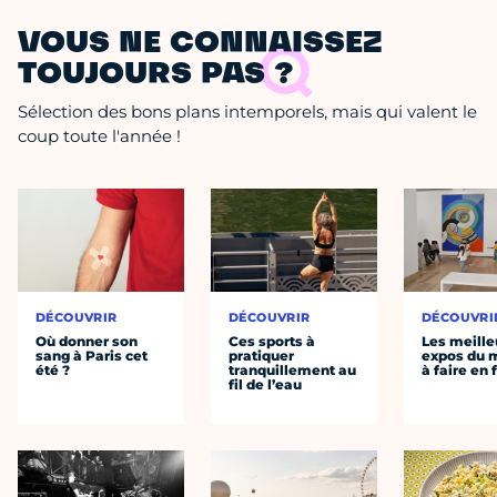
VOUS NE CONNAISSEZ
TOUJOURS PAS ?
Sélection des bons plans intemporels, mais qui valent le
coup toute l'année !
DÉCOUVRIR
DÉCOUVRIR
DÉCOUVRI
Où donner son
Ces sports à
Les meille
sang à Paris cet
pratiquer
expos du
été ?
tranquillement au
à faire en 
fil de l’eau