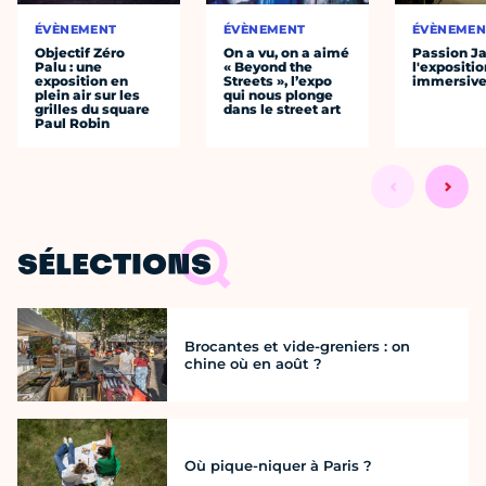
ÉVÈNEMENT
ÉVÈNEMENT
ÉVÈNEMEN
Objectif Zéro
On a vu, on a aimé
Passion J
Palu : une
« Beyond the
l'expositio
exposition en
Streets », l’expo
immersiv
plein air sur les
qui nous plonge
grilles du square
dans le street art
Paul Robin
SÉLECTIONS
Brocantes et vide-greniers : on
chine où en août ?
Où pique-niquer à Paris ?