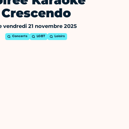
oirée Karaoke
Crescendo
e vendredi 21 novembre 2025
Concerts
LGBT
Loisirs