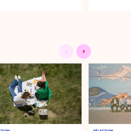
CTION
SÉLECTION