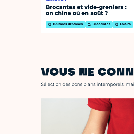
Brocantes et vide-greniers :
on chine où en août ?
Balades urbaines
Brocantes
Loisirs
VOUS NE CONN
Sélection des bons plans intemporels, mais