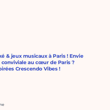
é & jeux musicaux à Paris ! Envie
 conviviale au cœur de Paris ?
oirées Crescendo Vibes !
hme