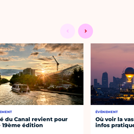
EMENT
ÉVÈNEMENT
té du Canal revient pour
Où voir la vas
 19ème édition
infos pratiqu