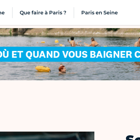
ne
Que faire à Paris ?
Paris en Seine