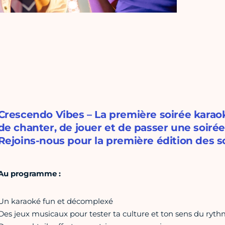
Crescendo Vibes – La première soirée karaok
de chanter, de jouer et de passer une soirée
Rejoins-nous pour la première édition des s
Au programme :
Un karaoké fun et décomplexé
Des jeux musicaux pour tester ta culture et ton sens du ryt