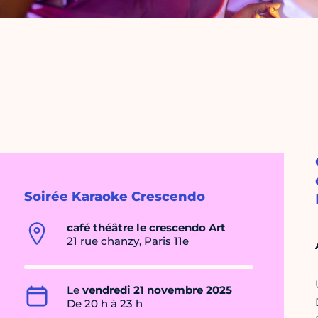
Soirée Karaoke Crescendo
café théâtre le crescendo Art
21 rue chanzy, Paris 11e
Le
vendredi 21 novembre 2025
De 20 h à 23 h