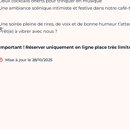
Deux cocktails offerts pour trinquer en musique
Une ambiance scénique intimiste et festive dans notre café-
Une soirée pleine de rires, de voix et de bonne humeur t’atte
e-
Prêt(e) à vibrer avec nous ?
Important ! Réserver uniquement en ligne place très limité
Mise à jour le 28/10/2025