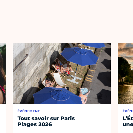
ÉVÈNEMENT
ÉVÈN
Tout savoir sur Paris
L’É
Plages 2026
une