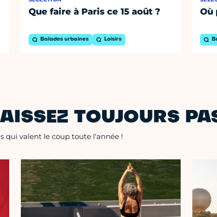
Que faire à Paris ce 15 août ?
Où 
Balades urbaines
Loisirs
B
AISSEZ TOUJOURS PAS
 qui valent le coup toute l'année !